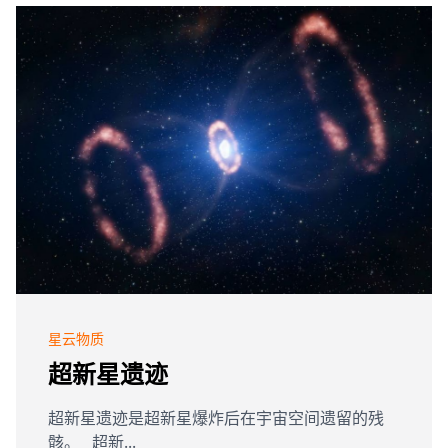
星云物质
超新星遗迹
超新星遗迹是超新星爆炸后在宇宙空间遗留的残
骸。 超新...