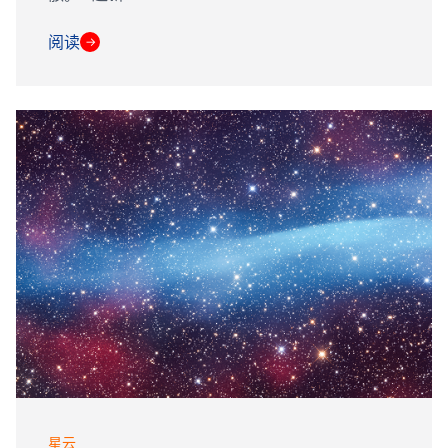
阅读
→
星云