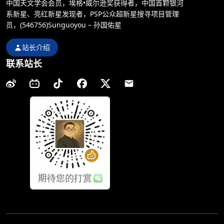
中国天文学会会员，埃格•威尔逊奖获得者，中国首颗银河
系新星、亮红新星发现者，PSP公众超新星搜寻项目管理
员，(546756)Sunguoyou – 孙国佑星
站长介绍
联系站长