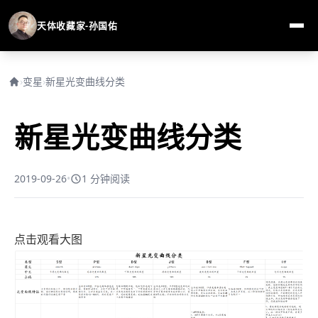
天体收藏家-孙国佑
›
变星
›
新星光变曲线分类
新星光变曲线分类
2019-09-26
•
1 分钟阅读
点击观看大图