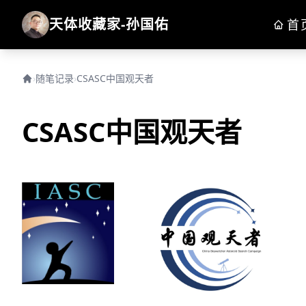
天体收藏家-孙国佑
首
›
随笔记录
›
CSASC中国观天者
CSASC中国观天者