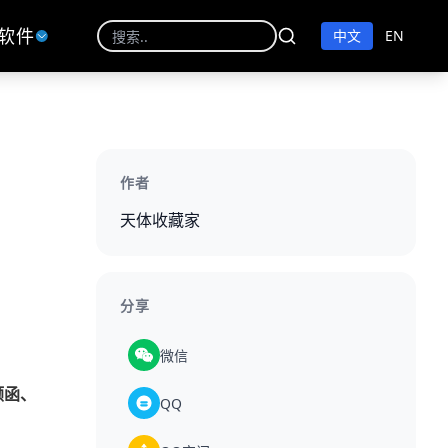
软件
中文
EN
作者
天体收藏家
分享
微信
颢函、
QQ