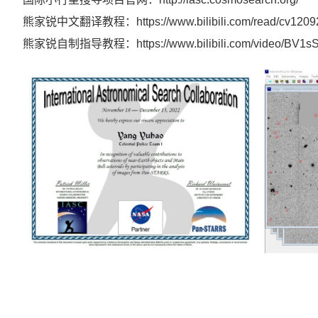
熊家锐中文翻译教程：https://www.bilibili.com/read/cv12092
熊家锐自制指导教程：https://www.bilibili.com/video/BV1s