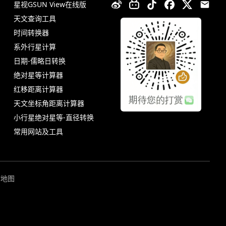
星视GSUN View在线版
天文查询工具
时间转换器
系外行星计算
日期-儒略日转换
绝对星等计算器
红移距离计算器
天文坐标角距离计算器
小行星绝对星等-直径转换
常用网站及工具
站地图