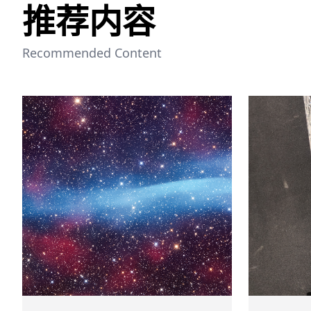
推荐内容
Recommended Content