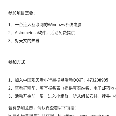
参加项目需要：
1、一台连入互联网的Windows系统电脑
2、Astrometrica软件，活动免费提供
3、对天文的热爱
参加方式
1、加入中国观天者小行星搜寻活动QQ群：
473238985
2、查看群精华，填写报名表（提供真实姓名、电子邮箱地
3、活动开始前一周，进入小组群，听从组长安排，搜寻小
若有参加意愿，请认真查看以下链接：
国际小行星搜寻项目官网：http://iasc.cosmosearch.org/