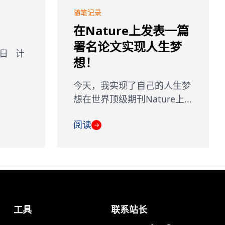
随笔记录
在Nature上发表一篇
署名论文实现人生梦
1日 计
想！
今天，我实现了自己的人生梦
想在世界顶级期刊Nature上...
阅读
→
工具
联系站长