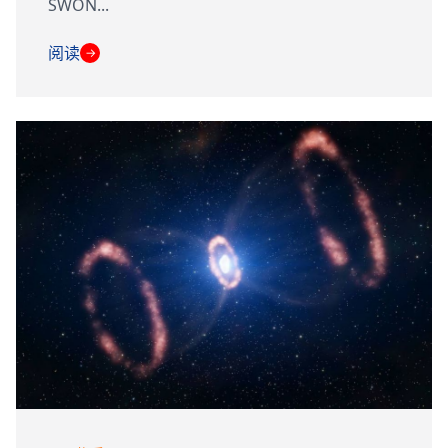
SWON...
阅读
→