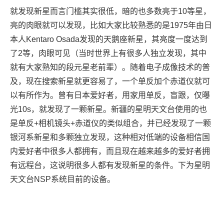
就发现新星而言门槛其实很低，暗的也多数亮于10等星，
亮的肉眼就可以发现，比如大家比较熟悉的是1975年由日
本人Kentaro Osada发现的天鹅座新星，其亮度一度达到
了2等，肉眼可见（当时世界上有很多人独立发现，其中
就有大家熟知的段元星老前辈）。随着电子成像技术的普
及，现在搜索新星就更容易了，一个单反加个赤道仪就可
以有所作为。曾有日本爱好者，用家用单反，盲跟，仅曝
光10s，就发现了一颗新星。新疆的星明天文台使用的也
是单反+相机镜头+赤道仪的类似组合，并已经发现了一颗
银河系新星和多颗独立发现，这种相对低端的设备相信国
内爱好者中很多人都拥有，而且现在越来越多的爱好者拥
有远程台，这说明很多人都有发现新星的条件。下为星明
天文台NSP系统目前的设备。