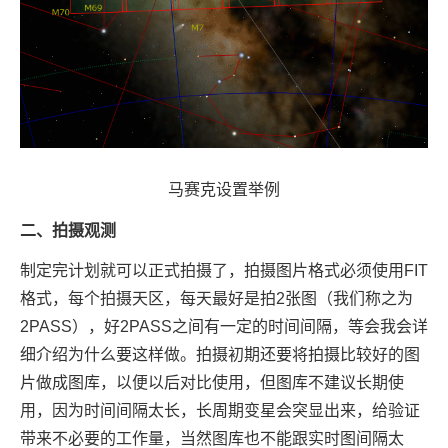
马赛克设置举例
二、拍摄观测
制定完计划就可以正式拍摄了，拍摄图片格式必须使用FIT
格式，每个拍摄天区，每天最好是拍2张图（我们称之为
2PASS），好2PASS之间有一定的时间间隔，等会我会详
细介绍为什么要这样做。拍摄初期还要将拍摄比较好的图
片做成图库，以便以后对比使用，但图库不建议长期使
用，因为时间间隔太长，长周期变星会突显出来，给验证
带来不必要的工作量，当然图库也不能跟实时图间隔太