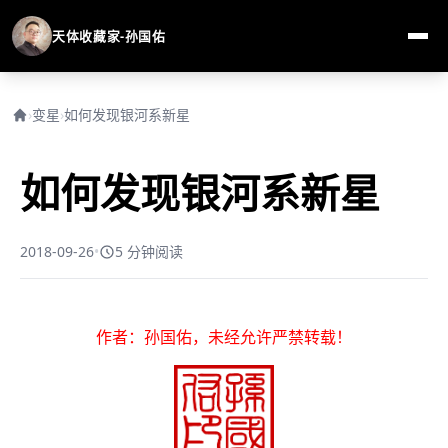
天体收藏家-孙国佑
›
变星
›
如何发现银河系新星
如何发现银河系新星
2018-09-26
•
5 分钟阅读
作者：孙国佑，未经允许严禁转载！