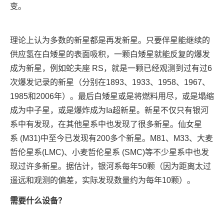
变。
理论上认为多数的新星都是再发新星。只要伴星能继续的
供应氢在白矮星的表面吸积，一颗白矮星就能反复的爆发
成为新星，例如蛇夫座 RS，就是一颗已经观测到过有过6
次爆发记录的新星（分别在1893、1933、1958、1967、
1985和2006年）。最后白矮星或是将燃料用尽，或是塌缩
成为中子星，或是爆炸成为Ia超新星。新星不仅只有银河
系中有发现，在其他星系中也发现了很多新星。仙女星
系 (M31)中至今已发现有200多个新星。M81、M33、大麦
哲伦星系(LMC)、小麦哲伦星系 (SMC)等不少星系中也发
现过许多新星。据估计，银河系每年50颗（因为距离太过
遥远和观测的偏差，实际发现数量约为每年10颗）。
需要什么设备？