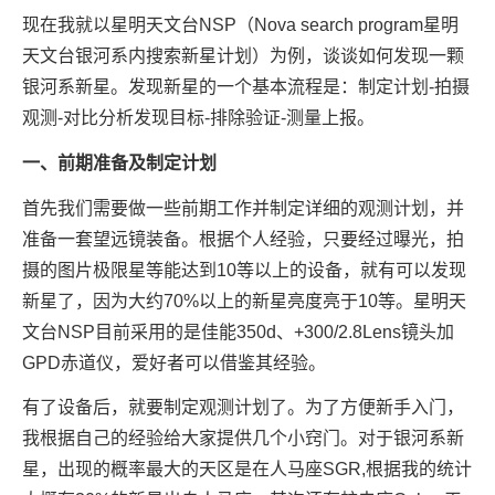
现在我就以星明天文台NSP（Nova search program星明
天文台银河系内搜索新星计划）为例，谈谈如何发现一颗
银河系新星。
发现新星的一个基本流程是：制定计划-拍摄
观测-对比分析发现目标-排除验证-测量上报。
一、前期准备及制定计划
首先我们需要做一些前期工作并制定详细的观测计划，并
准备一套望远镜装备。根据个人经验，只要经过曝光，拍
摄的图片极限星等能达到10等以上的设备，就有可以发现
新星了，因为大约70%以上的新星亮度亮于10等。星明天
文台NSP目前采用的是佳能350d、+300/2.8Lens镜头加
GPD赤道仪，爱好者可以借鉴其经验。
有了设备后，就要制定观测计划了。为了方便新手入门，
我根据自己的经验给大家提供几个小窍门。对于银河系新
星，出现的概率最大的天区是在人马座SGR,根据我的统计