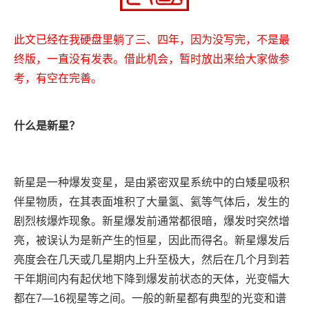
此文已经在我硬盘里躺了三、四年，因为没写完，不是最
终版，一直没有发表。借此机会，暂时放出来给大家做参
考，有空在完善。
什么是新星？
新星是一种爆发变星，是由紧密双星系统中的白矮星吸积
伴星物质，在其表面堆积了大量氢、氦等气体后，发生的
剧烈核爆炸现象。新星爆发前通常都很暗，爆发时突然增
亮，被误认为是新产生的恒星，因此而得名。新星爆发后
亮度会在几天或几星期内上升至极大，然后在几个月到若
干年期间内有起伏地下降到爆发前状态的天体，光变幅大
都在7—16视星等之间。一般的新星都有典型的光变和谱