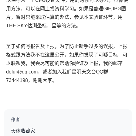
以保存为一个CFG设置文件，用的时候可以导入，具体使
用方法，可以在网上找资料学习。如果是普通GIF,JPG图
片，暂时只能采取估算的办法，参见本文验证环节，用
THE SKY估测坐标，星等的方法。
至于如何写报告及上报，为了防止新手过多的误报，上报
格式跟方法我不在这里公开，如果你发现了可疑目标，可
以联系我，我会尽可能的帮助你验证及上报，我的邮箱
dofur@qq.com，或者加入我们星明天文台QQ群
73444198，谢谢大家。
作者
天体收藏家