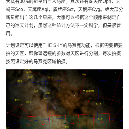
大概有30%的新星出自人马座。其次还有蛇夫座Oph，天
蝎座Sco，天鹰座Aql，盾牌座Sct，天鹅座Cyg。绝大部分
新星都出自这几个星座，大家可以根据这个顺序来制定自
己的巡天计划，虽然这种统计方法不一定科学，但是很管
用。
计划设定可以使用THE SKY的马赛克功能，根据需要把要
拍的天区，跟你望远镜的参数对天区进行分割，每次拍摄
按照设定好的马赛克区域拍摄。