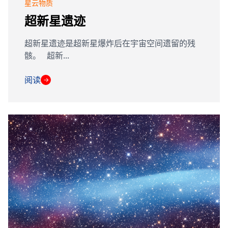
星云物质
超新星遗迹
超新星遗迹是超新星爆炸后在宇宙空间遗留的残
骸。 超新...
阅读
→