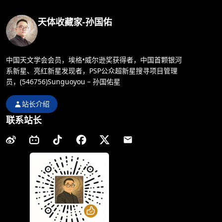
天体收藏家-孙国佑
中国天文学会会员，埃格•威尔逊奖获得者，中国首颗银河
系新星、亮红新星发现者，PSP公众超新星搜寻项目管理
员，(546756)Sunguoyou – 孙国佑星
站长介绍
联系站长