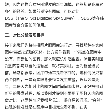
短，因为这样容易把刚爆发的新星漏掉，这些都是我积累
多年的经验。如果前期没有图库，可以对比
DSS（The STScI Digitized Sky Survey），SDSS等在线
图库等会介绍如何使用。
三、对比分析发现目标
接下来我们先将拍摄图片跟图库进行对，寻找那种在实时
图中“突然”出现的天体。比方说你看到一个亮点在图库中
没有，而新拍的图有，那么就应该引起重视。倘若实时图
跟图库都可以看到这颗星，就将其排除，因为新星爆发
前，通常都很暗，图库中通常是看不到的。这种情况只有
两个例外，一是新星跟背景恒星发生重叠，误认为是变
星，二是因为相对比的图之间时间间隔太短，正好拍摄到
新星的爆发过程，所以我刚才提到不要用间隔数天内的图
做对比。这两种情况我都曾见过，很容易被混淆。“突然”
出现的标准就是在图库中目标完全看不到，在实