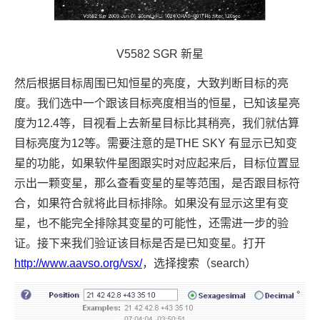
V5582 SGR 新星
然后根据目标周围已知恒星的亮度，大致判断目标的亮
度。我们选中一个跟该目标亮度相当的恒星，已知该星亮
度为12.4等，目视看上去新星目标比其稍亮，我们就估算
目标亮度为12等。需要注意的是THE SKY 有显示已知变
星的功能，如果软件星图跟实时对应起来后，目标位置显
示出一颗变星，那么查看变星的星等范围，是否跟目标符
合，如果符合就将此目标排除。如果没有显示这里有变
星，也不能完全排除其变星的可能性，还需进一步的验
证。接下来我们验证该目标是否是已知变星。打开
http://www.aavso.org/vsx/
，选择搜索（search）