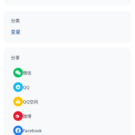
分类
变星
分享
微信
QQ
QQ空间
微博
Facebook