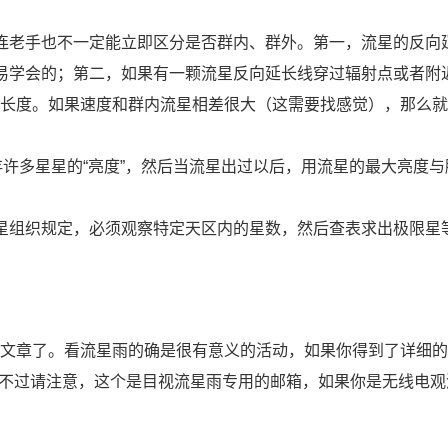
连老手也不一定能立即区分是否群内、群外。第一，流星的反向
易学会的；第二，如果有一颗流星反向延长线穿过辐射点或者附
长度。如果速度和群内流星相差很大（这需要找感觉），那么就
存许多星星的“亮度”，然后当流星出过以后，用流星的最大亮度与
星组织规定，必须观察特定天区内的星数，然后查表求出极限星
文章了。看流星雨的确是很有意义的活动，如果你得到了详细的
net。不过请注意，这个是目视流星雨专用的邮箱，如果你是无线电