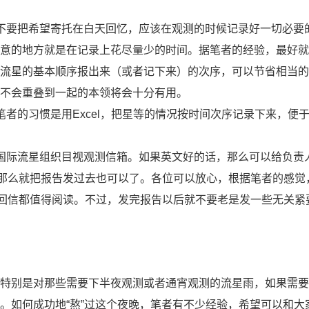
不要把希望寄托在白天回忆，应该在观测的时候记录好一切必要
意的地方就是在记录上花尽量少的时间。据笔者的经验，最好就
流星的基本顺序报出来（或者记下来）的次序，可以节省相当的
不会重叠到一起的本领将会十分有用。
者的习惯是用Excel，把星等的情况按时间次序记录下来，便
国际流星组织目视观测信箱。如果英文好的话，那么可以给负责
不好，那么就把报告发过去也可以了。各位可以放心，根据笔者的感觉
且每一封回信都值得阅读。不过，发完报告以后就不要老是发一些无关紧
特别是对那些需要下半夜观测或者通宵观测的流星雨，如果需要
。如何成功地“熬”过这个夜晚，笔者有不少经验，希望可以和大