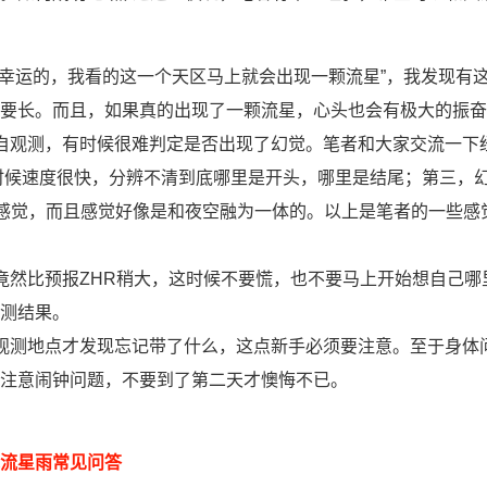
是幸运的，我看的这一个天区马上就会出现一颗流星”，我发现有
要长。而且，如果真的出现了一颗流星，心头也会有极大的振奋
自观测，有时候很难判定是否出现了幻觉。笔者和大家交流一下
有时候速度很快，分辨不清到底哪里是开头，哪里是结尾；第三，
的感觉，而且感觉好像是和夜空融为一体的。以上是笔者的一些感
竟然比预报ZHR稍大，这时候不要慌，也不要马上开始想自己哪
测结果。
观测地点才发现忘记带了什么，这点新手必须要注意。至于身体
要注意闹钟问题，不要到了第二天才懊悔不已。
流星雨常见问答