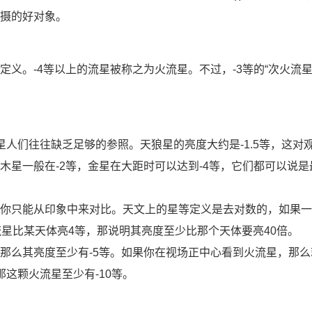
摄的好对象。
义。-4等以上的流星被称之为火流星。不过，-3等的“次火流星
人们往往缺乏足够的参照。天狼星的亮度大约是-1.5等，这对
星一般在-2等，金星在大距时可以达到-4等，它们都可以说是
你只能从印象中来对比。天文上的星等定义是去对数的，如果一
星比某天体亮4等，那说明其亮度至少比那个天体要亮40倍。
那么其亮度至少有-5等。如果你在视场正中心看到火流星，那么
这颗火流星至少有-10等。