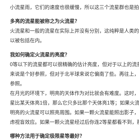
小流星雨，它们的速度也很缓慢，所以这三个流星群也是拍
多亮的流星能被称之为火流星？
火流星和一般的流星在实际上并没有分别，这纯粹是人类的定
以被包括在内。
我如何确定火流星的亮度？
0等以下的流星都可以很精确的估计亮度，但对于以上的流星
来说是个好参照，但对于北半球来说它偏南了些。再往上，木
参照。
在月光的环境下，明亮的天体作为对比就会有难度。这时，
星比某天体亮1倍，那么它只多比那个天体亮1等；如果火流
明亮的火流星可以照亮周围。如果一颗火流星能照出影子，
虑视盲效应。如果一颗火流星经过后你连2等星都看不到，那
哪种方法用于确定极限星等最好？