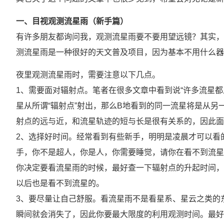
一、目视观测流星雨（新手篇）
有许多朋友都询问我，观测流星雨要不要用望远镜？其实，
测流星雨是一种很好的天文普及项目，因为基本不用什么器
夜里观测流星雨时，需要注意以下几点。
1、需要面对辐射点。笔者在很多文章中看到说“许多流星
星从所谓“辐射点”射出，那么B地看到的同一流星将是从
射点的远与近，和流星轨迹的短与长是很有关系的，因此面
2、选择好时间。经常看到有些新手，明明是凌晨才可以看
手，你不是超人，你是人，你需要睡觉，请你在看不到流星
你决定要看流星雨的时候，最好查一下辐射点的升起时间，
以后也是看不到流星的。
3、要尽量让自己舒服。看流星雨不是看星系、星云之类的
瞬间就会消失了，因此你要最大限度的利用观测时间。最好