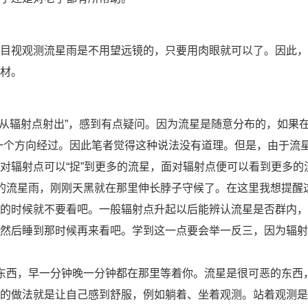
目视观测流星雨是不用望远镜的，只要用肉眼就可以了。因此，
材。
都从辐射点射出”，感到有点疑问。因为流星是随意分布的，如果在
另一个方向经过。因此笔者觉得这种说法没有道理。但是，由于流
对辐射点可以“捉”到更多的流星，面对辐射点便可以看到更多的
的流星雨，刚刚天黑就在那里伸长脖子守候了。在这里我想提醒
的时候就不要看吧。一般辐射点升起以后能辨认流星是否群内，
然后睡到那时候再来看吧。学到这一点要会举一反三，因为辐射
东西，早一分钟晚一分钟都在那里等着你。流星是很可恶的东西
的做法就是让自己感到舒服，例如躺着、坐着观测。站着观测是