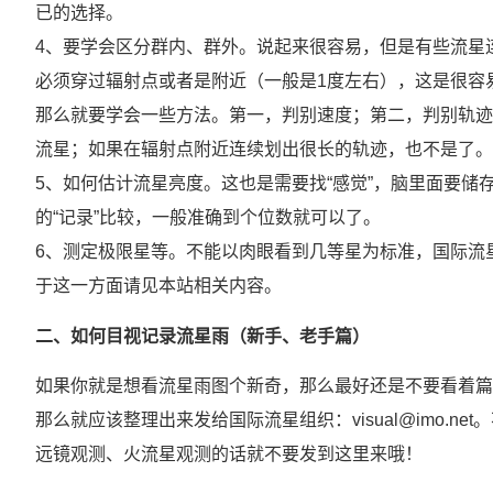
已的选择。
4、要学会区分群内、群外。说起来很容易，但是有些流星
必须穿过辐射点或者是附近（一般是1度左右），这是很容
那么就要学会一些方法。第一，判别速度；第二，判别轨迹
流星；如果在辐射点附近连续划出很长的轨迹，也不是了。
5、如何估计流星亮度。这也是需要找“感觉”，脑里面要储
的“记录”比较，一般准确到个位数就可以了。
6、测定极限星等。不能以肉眼看到几等星为标准，国际流
于这一方面请见本站相关内容。
二、如何目视记录流星雨（新手、老手篇）
如果你就是想看流星雨图个新奇，那么最好还是不要看着篇
那么就应该整理出来发给国际流星组织：visual@imo.
远镜观测、火流星观测的话就不要发到这里来哦！