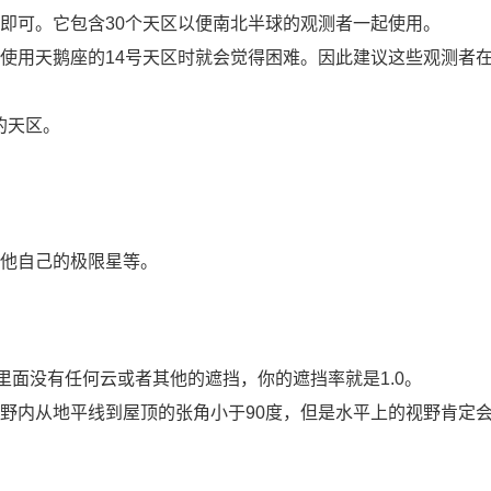
即可。它包含30个天区以便南北半球的观测者一起使用。
使用天鹅座的14号天区时就会觉得困难。因此建议这些观测者
的天区。
他自己的极限星等。
里面没有任何云或者其他的遮挡，你的遮挡率就是1.0。
野内从地平线到屋顶的张角小于90度，但是水平上的视野肯定