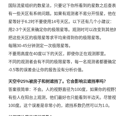
国际流星组织的数星法，只要记下你所看到的星数之后查表
有一些天区有系统问题。如果有观测者不易分开恒星，他在
星等好于6.2时不要使用14号天区。以下还有几个小建议：
用2-3个天区来确定你的极限星等。观测时可以改变到其他
把这些天区的极限星等求平均来得到你的极限星等。
每隔30-45分钟测定一次极限星等。
不要用高度在40度以下的天区，即使你正在观测那里。
不同的观测者会有不同的极限星等，每一名观测者都要确定
-0.5等的误差会让你的报告没有分析价值。
天空中25%被房子和树遮挡了。它会影响云遮挡率吗？
答案很简单：不会。人的视野直径为100度，如果你的视野
有些人在阳台上观测，他们最好也只能看到半边天。尽管视
100度。这个误差是非常小的，遮挡系数仍然可以为1.0。