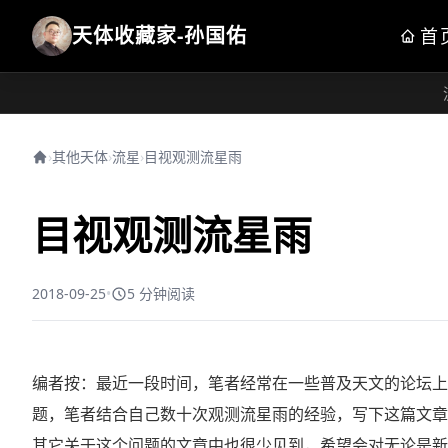
天体收藏家-孙国佑
首
›
其他天体
›
流星
›
目视观测流星雨
目视观测流星雨
2018-09-25
•
5 分钟阅读
编者按：最近一段时间，笔者经常在一些普及天文的论坛上
题，笔者结合自己数十次观测流星雨的经验，写下这篇文章
其它关于这个问题的文章中也很少见到，希望会对无论是新