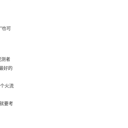
”也可
观测者
最好的
个火流
就要考