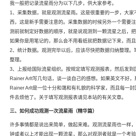
我一般把记录流星雨分为以下几步，供大家参考。
1、采集数据，就是观测流星雨。这是很重要的一步，大家
西，这是新手需要注意的。采集数据的时候另外一个需要注
测前就制定好数据的顺序，就是说观测到一颗流星之后，把
如果你是用笔记的，那么会不用看纸就把数据记下来，而且
2、统计数据。观测完毕以后，应该尽快把数据归纳整理。笔
整理。
3、上报给国际流星组织。按规定填写观测报表，然后发到
Rainer Arlt写几句话，谈一谈自己的感想。如果英文
Rainer Arlt是一位十分和蔼和有礼貌的科学家，而
件去烦他了。关于填写观测报表请见本站的有关文章。
三、如何成功观测一次流星雨（精华篇）
许多事情都是说出来简单，做起来难。观测流星雨也一样，
钟或者以上才能出现一颗流星，那么对观测者就是一个考验