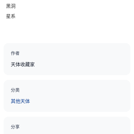
流星视频监测
如何发现新星云
黑洞
星系
作者
天体收藏家
分类
其他天体
分享