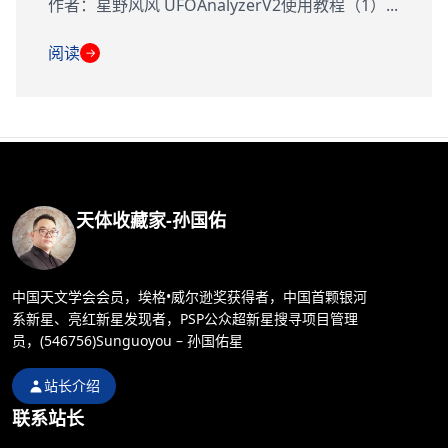
作者：星野风风 UFOAnalyzerV2使用教程（1）...
阅读
→
天体收藏家-孙国佑
中国天文学会会员，埃格•威尔逊奖获得者，中国首颗银河
系新星、亮红新星发现者，PSP公众超新星搜寻项目管理
员，(546756)Sunguoyou – 孙国佑星
站长介绍
联系站长