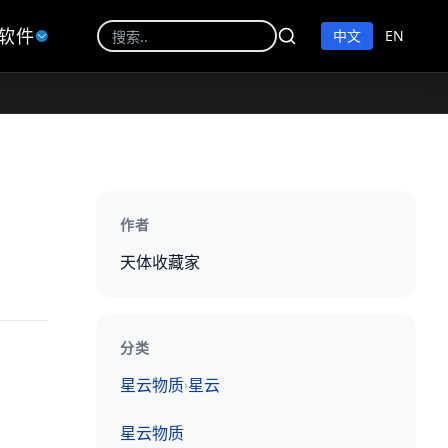
软件
中文
EN
作者
天体收藏家
分类
星云物质
星云
›
星云物质