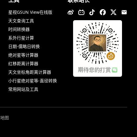
星视GSUN View在线版
天文查询工具
时间转换器
系外行星计算
日期-儒略日转换
绝对星等计算器
红移距离计算器
天文坐标角距离计算器
小行星绝对星等-直径转换
常用网站及工具
站地图