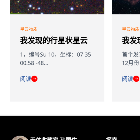
星云物质
星云物质
我发现的行星状星云
我发
1，编号Su 10，坐标：07 35
首个发
00.58 -48...
12月份
阅读
阅读
→
→
天体收藏家-孙国佑
探索