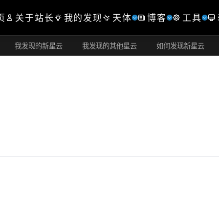
页
关于站长
我的发现
天体
博客
工具
我发现的新星云
我发现的其他星云
如何发现新星云