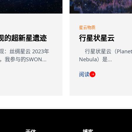
星云物质
现的超新星遗迹
行星状星云
现：丝绸星云 2023年
行星状星云（Planet
，我参与的SWON...
Nebula）是...
阅读
→
天体
博客