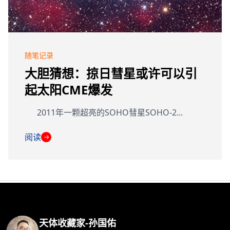
随笔记录
大胆猜想：掠日彗星或许可以引
起太阳CME爆发
2011年一颗超亮的SOHO彗星SOHO-2...
阅读
→
天体收藏家-孙国佑