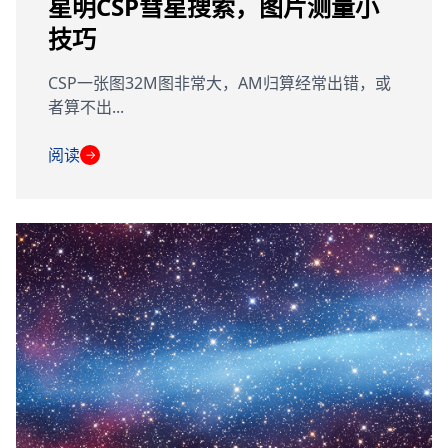
星明CSP彗星搜索，图片测量小
技巧
CSP一张图32M图非常大，AM归算经常出错，或
者算不出...
阅读
→