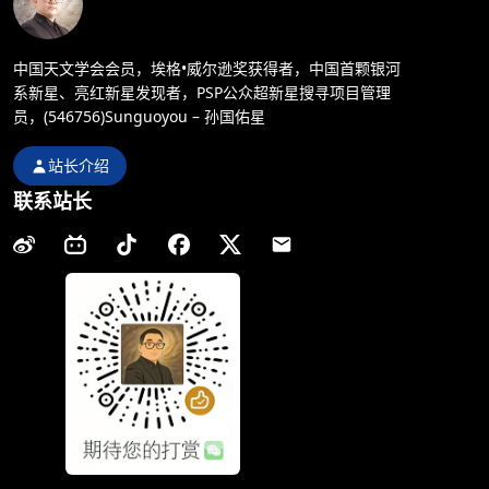
中国天文学会会员，埃格•威尔逊奖获得者，中国首颗银河
系新星、亮红新星发现者，PSP公众超新星搜寻项目管理
员，(546756)Sunguoyou – 孙国佑星
站长介绍
联系站长