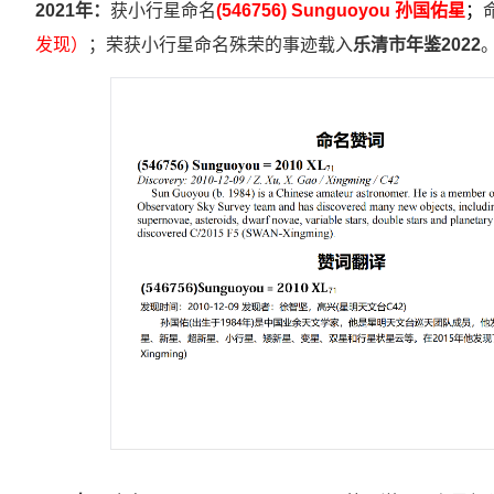
2021年：
获小行星命名
(546756) Sunguoyou 孙国佑星
；
发现）
；荣获小行星命名殊荣的事迹载入
乐清市年鉴2022