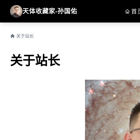
天体收藏家-孙国佑
首
›
关于站长
关于站长