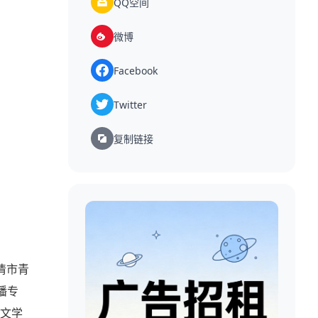
QQ空间
微博
Facebook
Twitter
复制链接
清市青
播专
文学