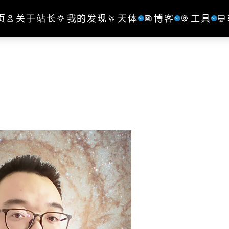
页
关于站长
我的发现
天体
博客
工具