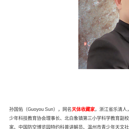
孙国佑（Guoyou Sun），网名
天体收藏家
，
浙江省乐清人
少年科技教育协会理事长、北白象镇第三小学科学教育副校长
家、中国防空博览园特约科普讲解员、温州市青少年天文社