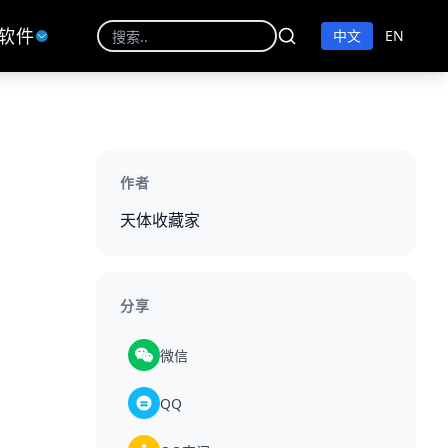
软件
中文
EN
作者
天体收藏家
分享
微信
QQ