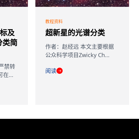
教程资料
定标及
超新星的光谱分类
分类简
作者：赵经远 本文主要根据
公众科学项目Zwicky Ch...
，严禁转
阅读
→
在...