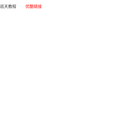
孙国佑巡天教程
优酷链接