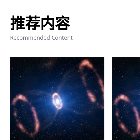
推荐内容
Recommended Content