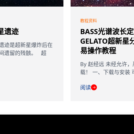
教程资料
星遗迹
BASS光谱波长
GELATO超新星
遗迹是超新星爆炸后在
易操作教程
间遗留的残骸。 超
By 赵经远 未经允许
载！ 一、下载与安装 可
阅读
→