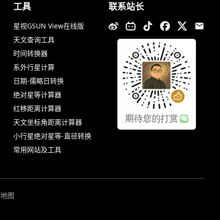
工具
联系站长
星视GSUN View在线版
天文查询工具
时间转换器
系外行星计算
日期-儒略日转换
绝对星等计算器
红移距离计算器
天文坐标角距离计算器
小行星绝对星等-直径转换
常用网站及工具
站地图