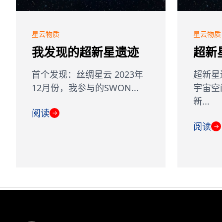
星云物质
星云物质
我发现的超新星遗迹
超新
首个发现：丝绸星云 2023年
超新星
12月份，我参与的SWON...
宇宙空
新...
阅读
→
阅读
→