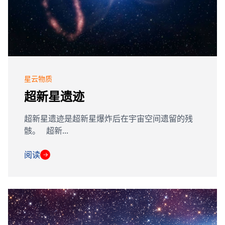
星云物质
超新星遗迹
超新星遗迹是超新星爆炸后在宇宙空间遗留的残
骸。 超新...
阅读
→