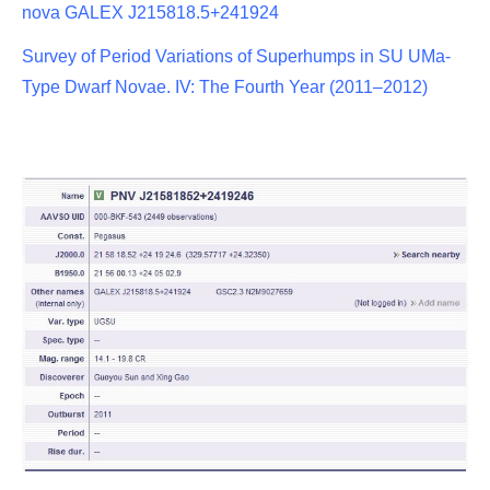
nova GALEX J215818.5+241924
Survey of Period Variations of Superhumps in SU UMa-
Type Dwarf Novae. IV: The Fourth Year (2011–2012)