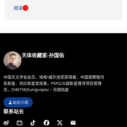
阅读
→
天体收藏家-孙国佑
中国天文学会会员，埃格•威尔逊奖获得者，中国首颗银河
系新星、亮红新星发现者，PSP公众超新星搜寻项目管理
员，(546756)Sunguoyou – 孙国佑星
站长介绍
联系站长