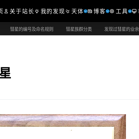
页
关于站长
我的发现
天体
博客
工具
彗星的编号及命名规则
彗星族群分类
发现过彗星的业
彗星