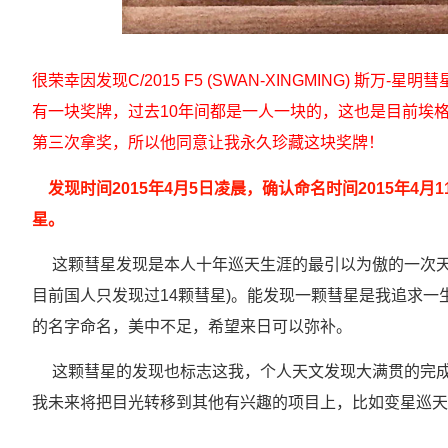
很荣幸因发现C/2015 F5 (SWAN-XINGMING) 斯
有一块奖牌，过去10年间都是一人一块的，这也是目前埃
第三次拿奖，所以他同意让我永久珍藏这块奖牌！
发现时间2015年4月5日凌晨，确认命名时间2015年4月11日凌
星
。
这颗彗星发现是本人十年巡天生涯的最引以为傲的一次天
目前国人只发现过14颗彗星)。能发现一颗彗星是我追求一
的名字命名，美中不足，希望来日可以弥补。
这颗彗星的发现也标志这我，个人天文发现大满贯的完成
我未来将把目光转移到其他有兴趣的项目上，比如变星巡天