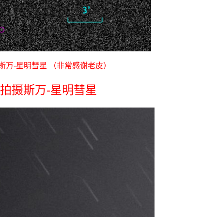
斯万-星明彗星 （非常感谢老皮）
拍摄斯万-星明彗星