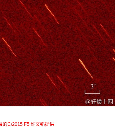
C/2015 F5 许文韬提供