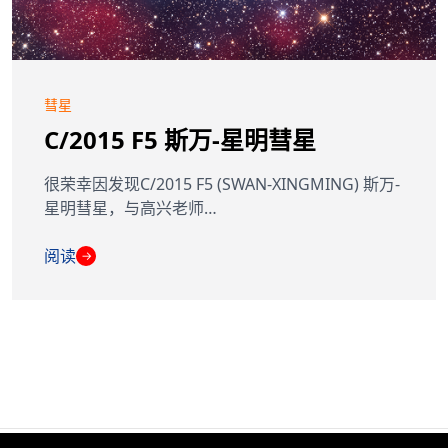
彗星
C/2015 F5 斯万-星明彗星
很荣幸因发现C/2015 F5 (SWAN-XINGMING) 斯万-
星明彗星，与高兴老师…
阅读
→