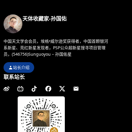
天体收藏家-孙国佑
中国天文学会会员，埃格•威尔逊奖获得者，中国首颗银河
系新星、亮红新星发现者，PSP公众超新星搜寻项目管理
员，(546756)Sunguoyou – 孙国佑星
站长介绍
联系站长