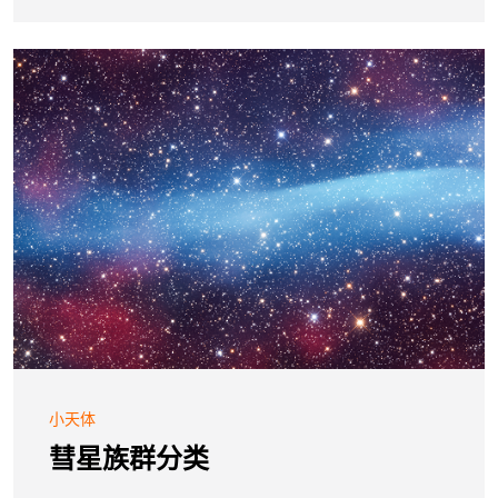
小天体
彗星族群分类