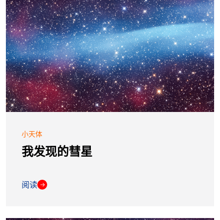
小天体
我发现的彗星
阅读
→