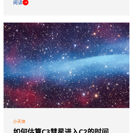
阅读
→
小天体
如何估算C3彗星进入C2的时间