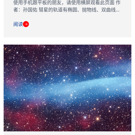
使用手机跟平板的朋友，请使用横屏观看此页面 作
者：孙国佑 彗星的轨道有椭圆、抛物线、双曲线…
阅读
→