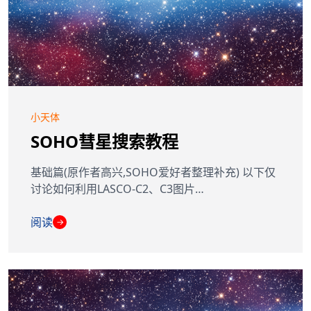
小天体
SOHO彗星搜索教程
基础篇(原作者高兴,SOHO爱好者整理补充) 以下仅
讨论如何利用LASCO-C2、C3图片…
阅读
→