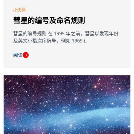
小天体
彗星的编号及命名规则
彗星的编号规则 在 1995 年之前，彗星以发现年份
及英文小楷次序编号，例如 1969 i…
阅读
→