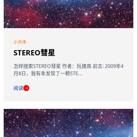
小天体
STEREO彗星
怎样搜索STEREO彗星 作者：阮建高 前言: 2009年4
月8日，我有幸发现了一颗STE…
阅读
→