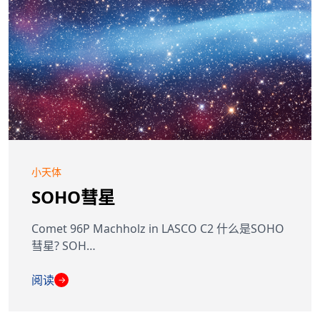
小天体
SOHO彗星
Comet 96P Machholz in LASCO C2 什么是SOHO
彗星? SOH…
阅读
→