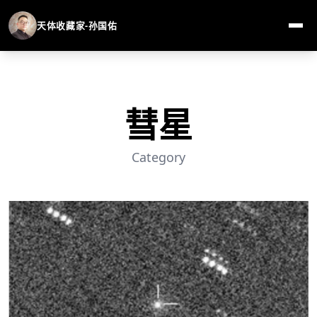
天体收藏家-孙国佑
彗星
Category