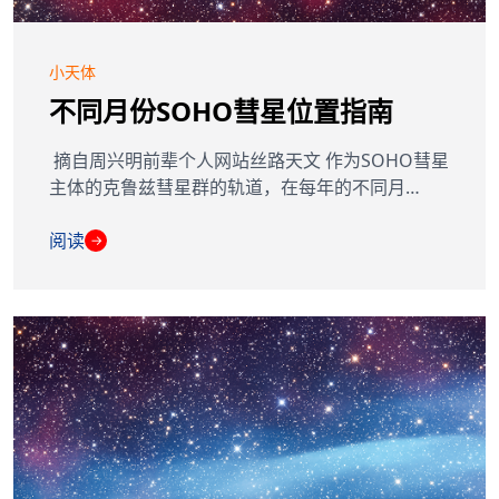
小天体
不同月份SOHO彗星位置指南
摘自周兴明前辈个人网站丝路天文 作为SOHO彗星
主体的克鲁兹彗星群的轨道，在每年的不同月…
阅读
→