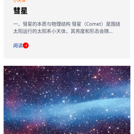
小天体
彗星
一、彗星的本质与物理结构 彗星（Comet）是围绕
太阳运行的太阳系小天体，其亮度和形态会随…
阅读
→