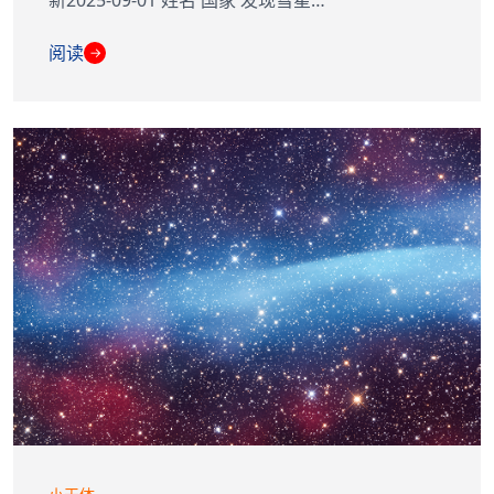
新2025-09-01 姓名 国家 发现彗星…
阅读
→