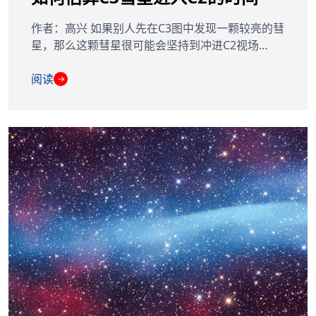
作者：高兴 如果别人先在C3图中发现一颗较亮的彗
星，那么这颗彗星很可能会坚持到冲进C2视场…
阅读
→