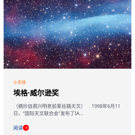
小天体
埃格·威尔逊奖
（摘抄自周兴明老前辈丝路天文） 1998年6月11
日，“国际天文联合会”发布了IA…
阅读
→