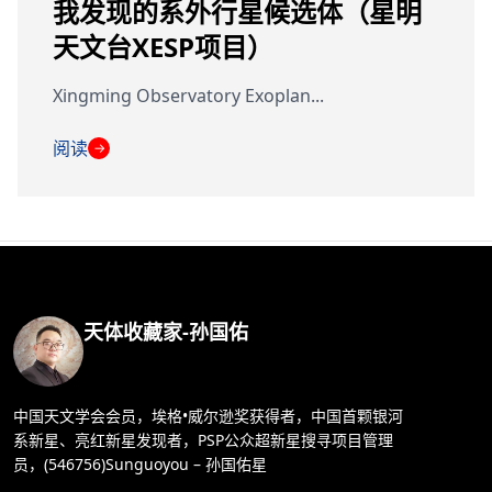
我发现的系外行星候选体（星明
天文台XESP项目）
Xingming Observatory Exoplan...
阅读
→
天体收藏家-孙国佑
中国天文学会会员，埃格•威尔逊奖获得者，中国首颗银河
系新星、亮红新星发现者，PSP公众超新星搜寻项目管理
员，(546756)Sunguoyou – 孙国佑星