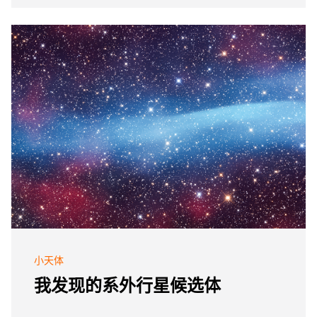
小天体
我发现的系外行星候选体