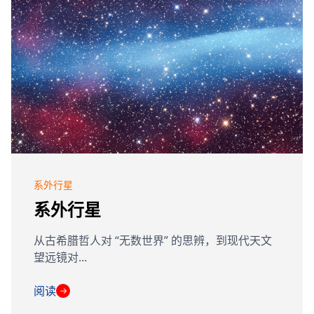
系外行星
系外行星
从古希腊哲人对 “无数世界” 的思辨，到现代天文
望远镜对...
阅读
→