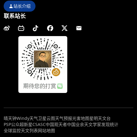
站长介绍
联系站长
晴天钟
Windy天气
卫星云图
天气预报
光害地图
星明天文台
PSP公众超新星
CSASC中国观天者
中国业余天文学家发现统计
全球监控
天文列表
网站地图