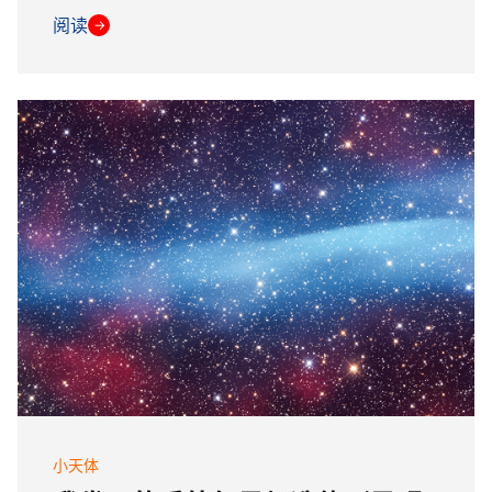
阅读
→
小天体