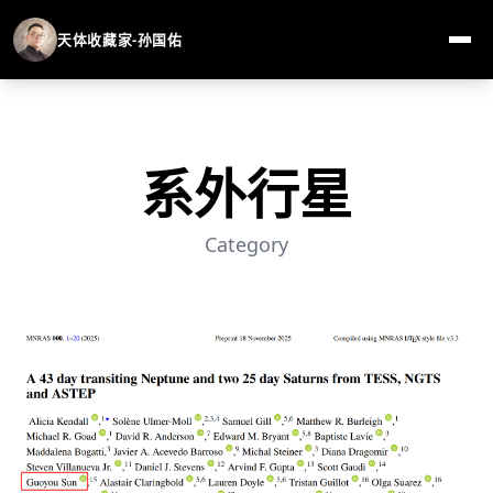
天体收藏家-孙国佑
系外行星
Category