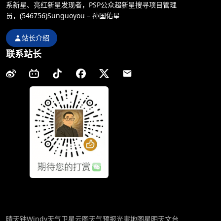
系新星、亮红新星发现者，PSP公众超新星搜寻项目管理
员，(546756)Sunguoyou – 孙国佑星
站长介绍
联系站长
晴天钟
Windy天气
卫星云图
天气预报
光害地图
星明天文台