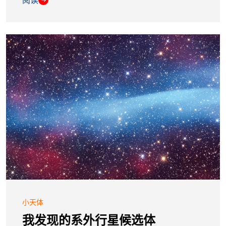
阅读
小天体
我发现的系外行星候选体