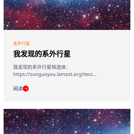
系外行星
我发现的系外行星
我发现的系外行星候选体：
https://sunguoyou.lamost.org/tess…
阅读
→