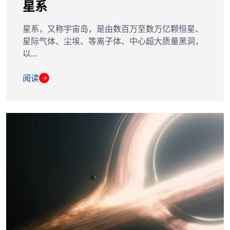
星系
星系，又称宇宙岛，是由数百万至数万亿颗恒星、
星际气体、尘埃、等离子体、中心超大质量黑洞，
以…
阅读
→