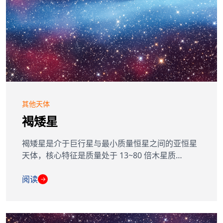
其他天体
褐矮星
褐矮星是介于巨行星与最小质量恒星之间的亚恒星
天体，核心特征是质量处于 13~80 倍木星质…
阅读
→