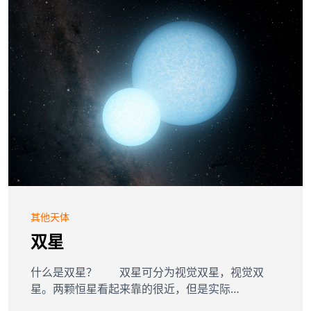
其他天体
双星
什么是双星？ 双星可分为视觉双星，视觉双
星。两颗恒星看起来靠的很近，但是实际…