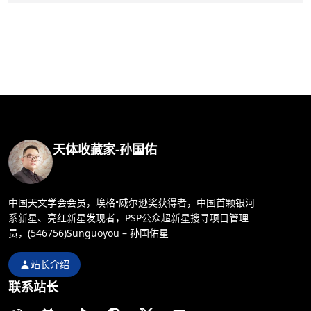
天体收藏家-孙国佑
中国天文学会会员，埃格•威尔逊奖获得者，中国首颗银河
系新星、亮红新星发现者，PSP公众超新星搜寻项目管理
员，(546756)Sunguoyou – 孙国佑星
站长介绍
联系站长