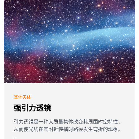
其他天体
强引力透镜
引力透镜是一种大质量物体改变其周围时空特性，
从而使光线在其附近传播时路径发生弯折的现象。
…