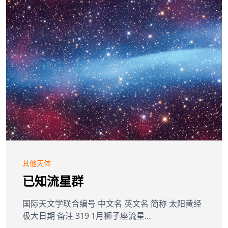
其他天体
已知流星群
国际天文学联合编号 中文名 英文名 简称 太阳黄经
极大日期 备注 319 1月狮子座流星…