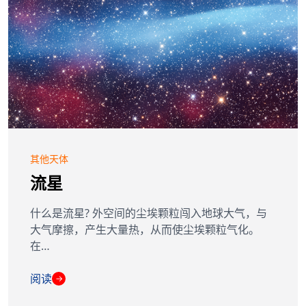
其他天体
流星
什么是流星? 外空间的尘埃颗粒闯入地球大气，与
大气摩擦，产生大量热，从而使尘埃颗粒气化。
在…
阅读
→