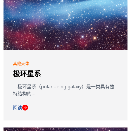
其他天体
极环星系
极环星系（polar – ring galaxy）是一类具有独
特结构的…
阅读
→