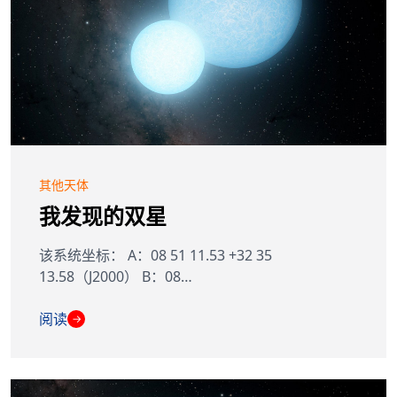
其他天体
我发现的双星
该系统坐标： A：08 51 11.53 +32 35
13.58（J2000） B：08…
阅读
→