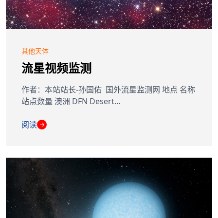
其他天体
流星视频监测
作者：本站站长-孙国佑 国外流星监测网 地点 名称
站点数量 澳洲 DFN Desert…
阅读
→