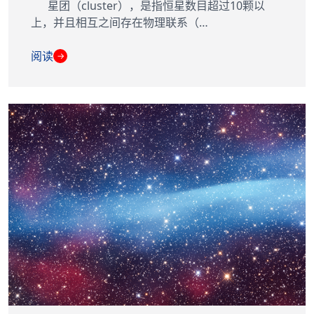
星团（cluster），是指恒星数目超过10颗以
上，并且相互之间存在物理联系（…
阅读
→