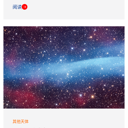
阅读
→
其他天体