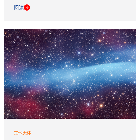
阅读
→
其他天体