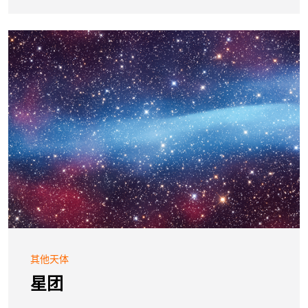
其他天体
星团