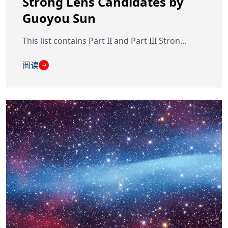
Strong Lens Candidates by
Guoyou Sun
This list contains Part II and Part III Stron…
阅读
→