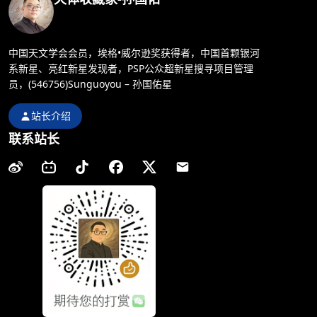
中国天文学会会员，埃格•威尔逊奖获得者，中国首颗银河
系新星、亮红新星发现者，PSP公众超新星搜寻项目管理
员，(546756)Sunguoyou – 孙国佑星
站长介绍
联系站长