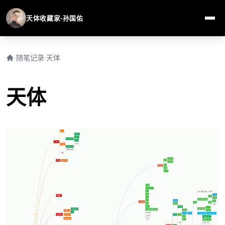
天体收藏家-孙国佑
›
随笔记录
›
天体
天体