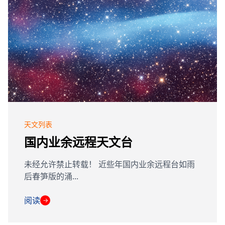
天文列表
国内业余远程天文台
未经允许禁止转载！ 近些年国内业余远程台如雨
后春笋版的涌...
阅读
→