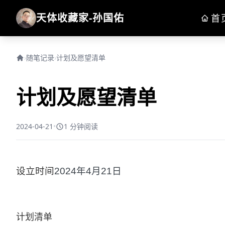
天体收藏家-孙国佑
首
›
随笔记录
›
计划及愿望清单
计划及愿望清单
2024-04-21
•
1 分钟阅读
设立时间
2024年4月21日
计划清单