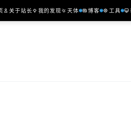
页
关于站长
我的发现
天体
博客
工具