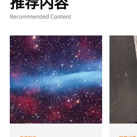
推荐内容
Recommended Content