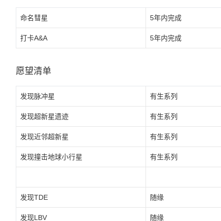
命名彗星
5年内完成
打卡A&A
5年内完成
愿望清单
发现脉冲星
有生系列
发现超新星遗迹
有生系列
发现近邻超新星
有生系列
发现撞击地球小行星
有生系列
发现TDE
随缘
发现LBV
随缘