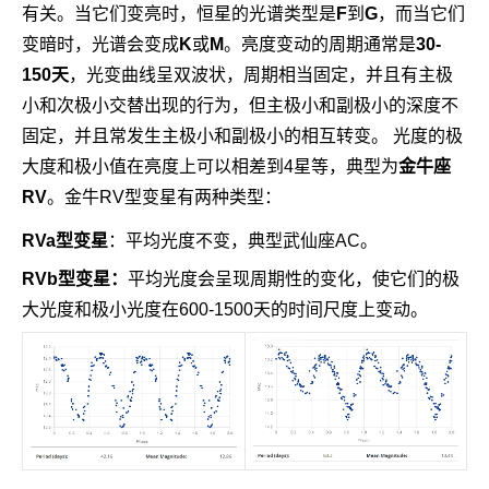
有关。当它们变亮时，恒星的光谱类型是
F
到
G
，而当它们
变暗时，光谱会变成
K
或
M
。亮度变动的周期通常是
30-
150天
，光变曲线呈双波状，周期相当固定，并且有主极
小和次极小交替出现的行为，但主极小和副极小的深度不
固定，并且常发生主极小和副极小的相互转变。 光度的极
大度和极小值在亮度上可以相差到4星等，典型为
金牛座
RV
。金牛RV型变星有两种类型：
RVa型变星
：平均光度不变，典型武仙座AC。
RVb型变星：
平均光度会呈现周期性的变化，使它们的极
大光度和极小光度在600-1500天的时间尺度上变动。