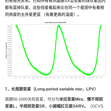
的有周光关系。已知所有有凤凰座SX型变星的球状星团内
都有蓝掉队星，这些恒星看起来比在同一个星团中有着相
同亮度的主序星更蓝 （有着更高的温度）。
7，长周期变星（Long-period variable star，LPV）
周期50-1000天的变星，可分为
米拉变星Mira
，
慢不规则
变星L，半规则变星SR
，
小振幅红巨星SARV。
（GCVS