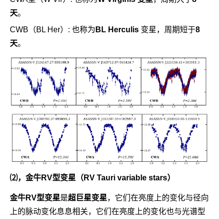
天
。
CWB（BL Her）: 也称为
BL Herculis
变星，周期短于
8
天
。
⑵，金牛RV型变星（RV Tauri variable stars）
金牛RV型变星
是
超巨星变星
，它们在亮度上的变化与径向
上的脉动变化息息相关，它们在亮度上的变化也与光谱型