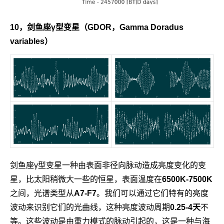
10，
剑鱼座γ型变星（GDOR，Gamma Doradus
variables）
剑鱼座γ型变星一种由表面非径向脉动造成亮度变化的变
星，比太阳稍微大一些的恒星，表面温度在
6500K-7500K
之间，光谱类型从
A7-F7
。
我们可以通过它们特有的亮度
波动来识别它们的光曲线，这种亮度波动周期
0.25-4天
不
等。这些波动是由重力模式的脉动引起的，这是一种与海