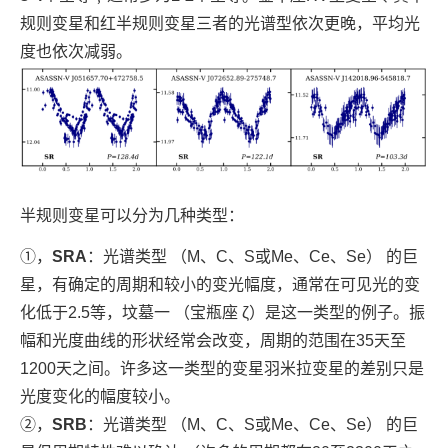
规则变星和红半规则变星三者的光谱型依次更晚，平均光
度也依次减弱。
半规则变星可以分为几种类型：
①，
SRA
：光谱类型 （M、C、S或Me、Ce、Se） 的巨
星，有确定的周期和较小的变光幅度，通常在可见光的变
化低于2.5等，坟墓一 （宝瓶座 ζ）是这一类型的例子。振
幅和光度曲线的形状经常会改变，周期的范围在35天至
1200天之间。许多这一类型的变星羽米拉变星的差别只是
光度变化的幅度较小。
②，
SRB
：光谱类型 （M、C、S或Me、Ce、Se） 的巨