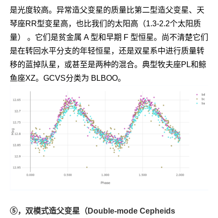
是光度较高。异常造父变星的质量比第二型造父变星、天
琴座RR型变星高，也比我们的太阳高（1.3-2.2个太阳质
量） 。它们是贫金属 A 型和早期 F 型恒星。尚不清楚它们
是在转回水平分支的年轻恒星，还是双星系中进行质量转
移的蓝掉队星，或甚至是两种的混合。典型牧夫座PL和鲸
鱼座XZ。GCVS分类为 BLBOO。
⑤，双模式造父变星（Double-mode Cepheids