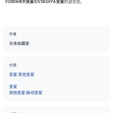
V1093HER变星
和
V361HYA变星
的混合型。
作者
天体收藏家
分类
变星
其他变星
›
变星
其他变星
脉动变星
›