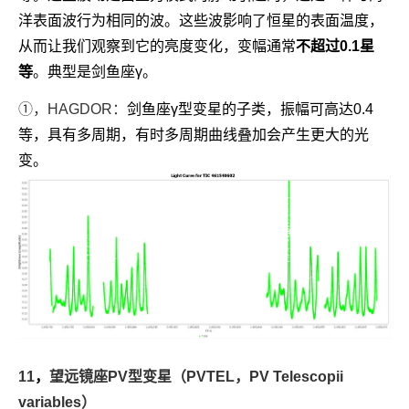
洋表面波行为相同的波。这些波影响了恒星的表面温度，
从而让我们观察到它的亮度变化，变幅通常
不超过0.1星
等
。典型是剑鱼座γ。
①，
HAGDOR：
剑鱼座γ型变星的子类，振幅可高达0.4
等，具有多周期，有时多周期曲线叠加会产生更大的光
变。
11
，
望远镜座PV型变星（PVTEL，PV Telescopii
variables
）