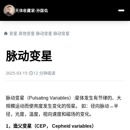
天体收藏家-孙国佑
›
变星
›
其他变星
›
脉动变星
›
脉动变星
脉动变星
2025-03-15
•
12 分钟阅读
脉动变星（Pulsating Variables）:星体发生有节律的、大
规模运动而使亮度发生变化的恒星。 如：径向脉动→半
径，光度，温度，视向速度和磁场的变化。
1，造父变星（CEP， Cepheid variables）