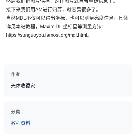
然后我们把图片保存，这样图片就自带坐标信息了。
接下来我们用AM进行归算，就容易很多了。
当然MDL不仅可以得出坐标，也可以测量亮度信息。具体
详见本站教程，Maxim DL 坐标星等测量方法：
https://sunguoyou.lamost.org/mdl.html
。
作者
天体收藏家
分类
教程资料