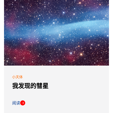
小天体
我发现的彗星
阅读
→