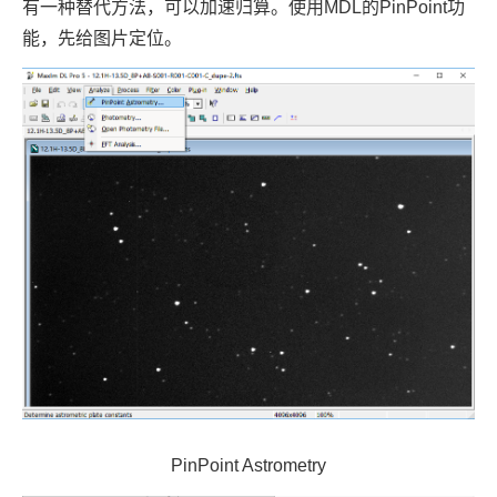
有一种替代方法，可以加速归算。使用MDL的PinPoint功
能，先给图片定位。
PinPoint Astrometry