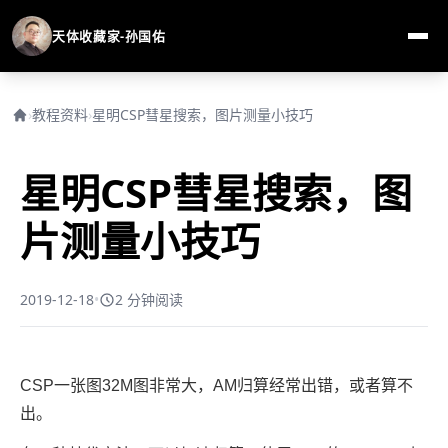
天体收藏家-孙国佑
›
教程资料
›
星明CSP彗星搜索，图片测量小技巧
星明CSP彗星搜索，图
片测量小技巧
2019-12-18
•
2 分钟阅读
CSP一张图32M图非常大，AM归算经常出错，或者算不
出。