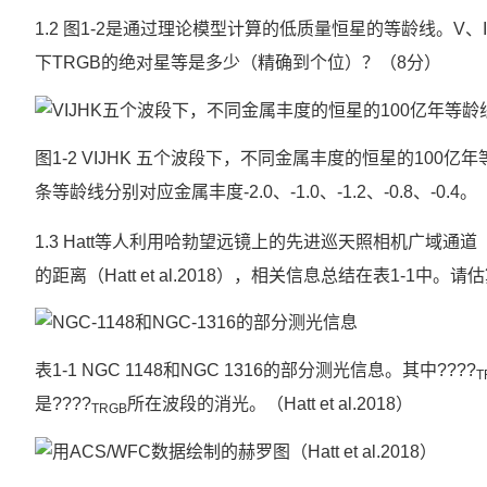
1.2 图1-2是通过理论模型计算的低质量恒星的等龄线。V
下TRGB的绝对星等是多少（精确到个位）？（8分）
图1-2 VIJHK 五个波段下，不同金属丰度的恒星的1
条等龄线分别对应金属丰度-2.0、-1.0、-1.2、-0.8、-0.4。（Fre
1.3 Hatt等人利用哈勃望远镜上的先进巡天照相机广域通道（A
的距离（Hatt et al.2018），相关信息总结在表1-1中。
表1-1 NGC 1148和NGC 1316的部分测光信息。其中????
T
是????
所在波段的消光。（Hatt et al.2018）
TRGB