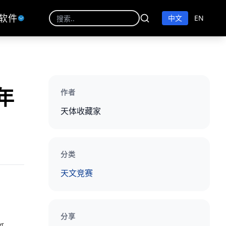
软件
中文
EN
年
作者
天体收藏家
分类
天文竞赛
分享