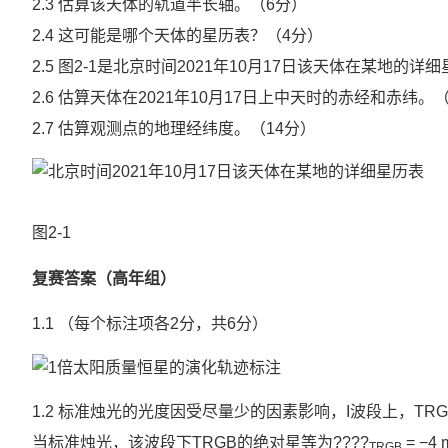
2.3 估算该天体的轨道半长轴。（6分）
2.4 这可能是哪个天体的星历表？（4分）
2.5 图2-1是北京时间2021年10月17日该天体在某
2.6 估算天体在2021年10月17日上中天时的赤经和赤纬。（
2.7 估算观测点的地理经纬度。（14分）
图2-1
复赛答案（高年组）
1.1 （每个标注项各2分，共6分）
1.2 标准烛光的光度因受尽量少的因素影响，I波段上，T
当标准烛光，该波段下TRGB的绝对星等为????
= −4
TRGB