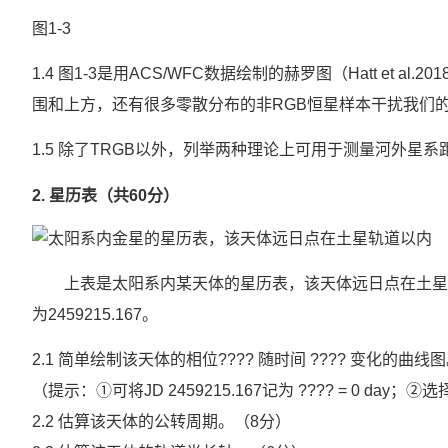
图1-3
1.4 图1-3是用ACS/WFC数据绘制的赫罗图（Hatt et
围和上方，还有很多零散分布的非RGB恒星样本干扰我们的
1.5 除了TRGB以外，列举两种理论上可用于测量河外星
2. 星历表（共60分）
上表是太阳系内某天体的星历表，该天体远日点在土星轨道以
为2459215.167。
2.1 简单绘制该天体的相位???? 随时间 ???? 变化的曲线
（提示：①可将JD 2459215.167记为 ???? = 0 
2.2 估算该天体的公转周期。（8分）