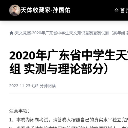
天体收藏家-孙国佑
首
›
天文竞赛
›
2020年广东省中学生天文知识竞赛复赛试题（高年组
2020年广东省中学生
组 实测与理论部分）
2022-11-23
•
5 分钟阅读
注意事项：
1、本卷为闭卷考试，请答卷人按照自己的真实水平独立完