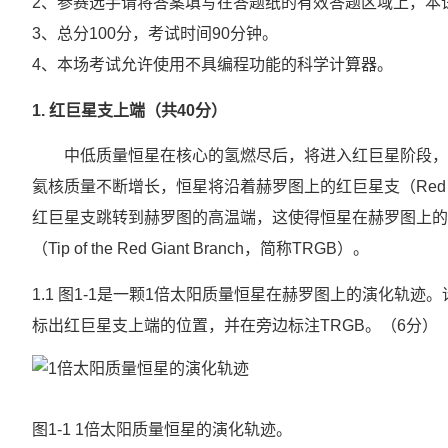
2、参赛选手请将答案填写在答题纸的有效答题区域上，本
3、总分100分，考试时间90分钟。
4、本场考试允许使用不具编程功能的科学计算器。
1. 红巨星支上端（共40分）
中低质量恒星在核心的氢燃尽后，将进入红巨星阶段，此
氦核质量不断增长，恒星将沿着赫罗图上的红巨星支（Red Gi
红巨星支跳转到赫罗图的高温端，这使得恒星在赫罗图上的
（Tip of the Red Giant Branch，简称TRGB）。
1.1 图1-1是一颗1倍太阳质量恒星在赫罗图上的演化轨迹
标出红巨星支上端的位置，并在旁边标注TRGB。（6分）
图1-1 1倍太阳质量恒星的演化轨迹。