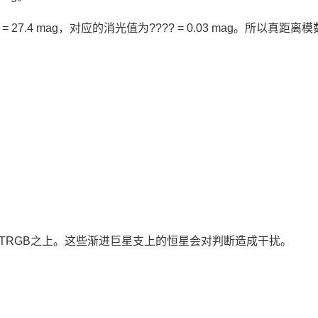
= 27.4 mag，对应的消光值为???? = 0.03 mag。所以真距离
伸到TRGB之上。这些渐进巨星支上的恒星会对判断造成干扰。