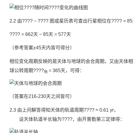
2.2 由???? − ???? 图或星历表可查出行星相位在????
???? = 662天 − 85天 = 577天
（参考答案±45天内皆可得分）
相位变化周期反映的是天体与地球的会合周期，又由天体相位
球公转周期????
= 365天，可得：
地
（答案在216-230天之间皆可）
2.3 由上问解答得知天体的轨道周期???? ≈ 0.61 yr，
设天体轨道半长轴为????，由开普勒第三定律得：