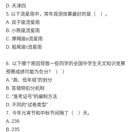
D. 天津四
5. 以下流星雨中，常年观测效果最好的是（ ）。
A. 双子座流星雨
B. 小熊座流星雨
C. 摩羯座α流星雨
D. 船尾座τ流星雨
6. 以下哪个原因导致一些同学的全国中学生天文知识竞赛
预赛成绩可能为负分？（ ）
A. “高、低年组”的划分
B. 答错倒扣分机制
C. “准考证号”的编制方法
D. 不同的“试卷类型”
7. 今年元宵节和中秋节间隔了（ ）天。
A. 239
B. 235