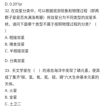
D. 0.20”/yr
32. 在双星分类中，可以根据观测现象和物理过程（即两
颗子星是否充满洛希瓣）将双星分为不同类型的双星系
统，请问下面哪个类型不属于按照物理过程的分类？（
）
A. 相接双星
B. 掩食双星
C. 半相接双星
D. 分离双星
33. 天文学家在（ ）的液态海洋中发现了磷元素，使其
成了集齐“碳、氢、氧、氮、硫、磷”六大生命基本元素的
天体。
A. 火星
B. 金星
C. 土卫二