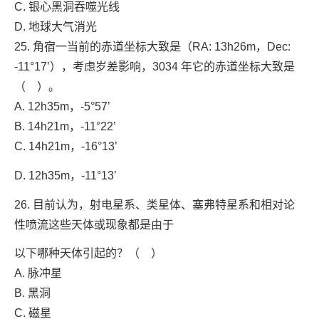
C. 银心黑洞吞噬光线
D. 地球大气消光
25. 角宿一当前的赤道坐标大致是（RA: 13h26m，Dec:
-11°17’），考虑岁差影响，3034 年它的赤道坐标大致是
（ ）。
A. 12h35m，-5°57’
B. 14h21m，-11°22’
C. 14h21m，-16°13’
D. 12h35m，-11°13’
26. 目前认为，射电星系、类星体、塞弗特星系和相对论
性喷流这些天体或现象都是由于
以下哪种天体引起的？（ ）
A. 脉冲星
B. 黑洞
C. 磁星