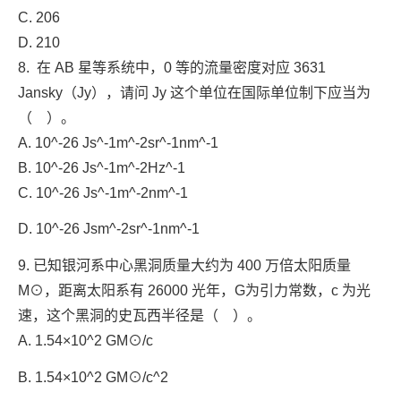
C. 206
D. 210
8. 在 AB 星等系统中，0 等的流量密度对应 3631
Jansky（Jy），请问 Jy 这个单位在国际单位制下应当为
（ ）。
A. 10^-26 Js^-1m^-2sr^-1nm^-1
B. 10^-26 Js^-1m^-2Hz^-1
C. 10^-26 Js^-1m^-2nm^-1
D. 10^-26 Jsm^-2sr^-1nm^-1
9. 已知银河系中心黑洞质量大约为 400 万倍太阳质量
M⊙，距离太阳系有 26000 光年，G为引力常数，c 为光
速，这个黑洞的史瓦西半径是（ ）。
A. 1.54×10^2 GM⊙/c
B. 1.54×10^2 GM⊙/c^2