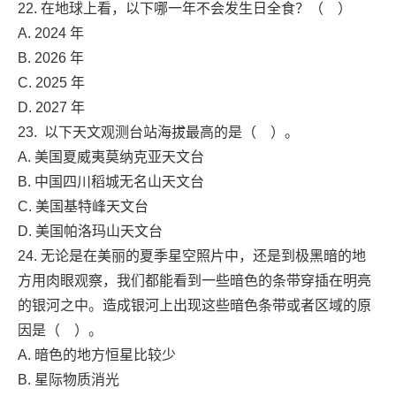
22. 在地球上看，以下哪一年不会发生日全食？（ ）
A. 2024 年
B. 2026 年
C. 2025 年
D. 2027 年
23. 以下天文观测台站海拔最高的是（ ）。
A. 美国夏威夷莫纳克亚天文台
B. 中国四川稻城无名山天文台
C. 美国基特峰天文台
D. 美国帕洛玛山天文台
24. 无论是在美丽的夏季星空照片中，还是到极黑暗的地
方用肉眼观察，我们都能看到一些暗色的条带穿插在明亮
的银河之中。造成银河上出现这些暗色条带或者区域的原
因是（ ）。
A. 暗色的地方恒星比较少
B. 星际物质消光