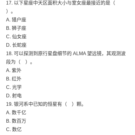
17. 以下星座中天区面积大小与室女座最接近的是（
）。
A. 猎户座
B. 狮子座
C. 仙女座
D. 长蛇座
18. 可以探测到原行星盘细节的 ALMA 望远镜，其观测波
段为（ ）。
A. 紫外
B. 红外
C. 光学
D. 射电
19. 银河系中已知的恒星有（ ）颗。
A. 数千亿
B. 数百万
C. 数亿