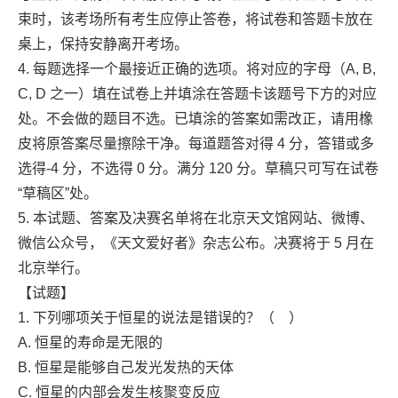
束时，该考场所有考生应停止答卷，将试卷和答题卡放在
桌上，保持安静离开考场。
4. 每题选择一个最接近正确的选项。将对应的字母（A, B,
C, D 之一）填在试卷上并填涂在答题卡该题号下方的对应
处。不会做的题目不选。已填涂的答案如需改正，请用橡
皮将原答案尽量擦除干净。每道题答对得 4 分，答错或多
选得-4 分，不选得 0 分。满分 120 分。草稿只可写在试卷
“草稿区”处。
5. 本试题、答案及决赛名单将在北京天文馆网站、微博、
微信公众号，《天文爱好者》杂志公布。决赛将于 5 月在
北京举行。
【试题】
1. 下列哪项关于恒星的说法是错误的？（ ）
A. 恒星的寿命是无限的
B. 恒星是能够自己发光发热的天体
C. 恒星的内部会发生核聚变反应