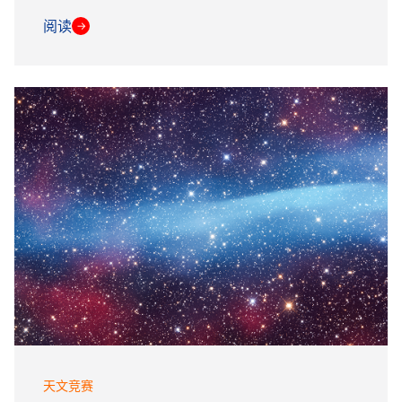
阅读
→
天文竞赛