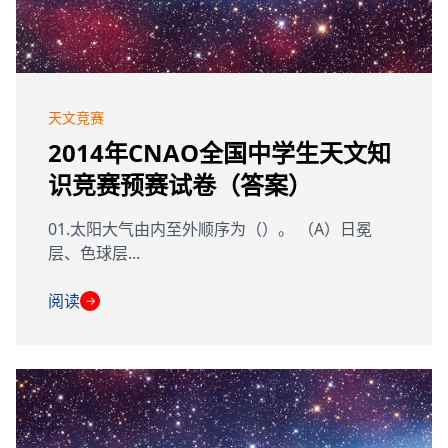
天文竞赛
2014年CNAO全国中学生天文知
识竞赛预赛试卷（答案）
01.太阳大气由内至外顺序为（）。 （A）日冕
层、色球层...
阅读
→