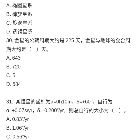
A. 椭圆星系
B. 棒旋星系
C. 旋涡星系
D. 透镜星系
30. 金星的公转周期大约是 225 天，金星与地球的会合周
期大约是（ ）天。
A. 643
B. 720
C. 5
D. 584
31. 某恒星的坐标为α=0h10m，δ=+60°，自行为
α=+0.07s/yr，δ=-0.200”/yr，则总自行的大小为（ ）。
A. 0.83”/yr
B. 1.06”/yr
C. 0.56”/yr