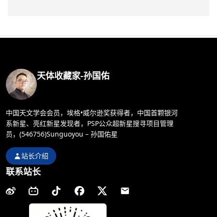
天体收藏家-孙国佑
中国天文学会会员，埃格•威尔逊奖获得者，中国首颗银河
系新星、亮红新星发现者，PSP公众超新星搜寻项目管理
员，(546756)Sunguoyou – 孙国佑星
站长介绍
联系站长