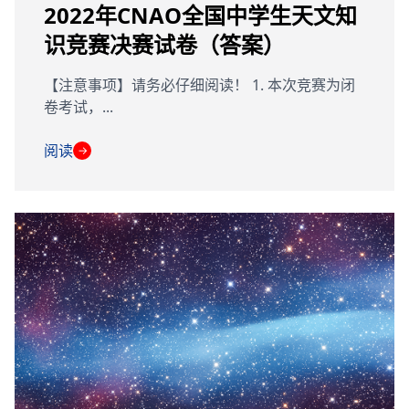
2022年CNAO全国中学生天文知
识竞赛决赛试卷（答案）
【注意事项】请务必仔细阅读！ 1. 本次竞赛为闭
卷考试，...
阅读
→