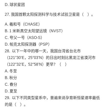
D. 球状星团
27. 我国首颗太阳探测科学与技术试验卫星是（ ）。
A. 羲和号（CHASE）
B. 1 米新真空太阳望远镜（NVST）
C. 夸父一号（ASO-S）
D. 帕克太阳探测器（PSP）
28. 以下一年中的哪一天，我国台湾省台北市
（121°30’E，25°03’N）的日出时刻比黑龙江省漠河市
（122°32’E，52°58’N）更早？（ ）
A. 冬至
B. 秋分
C. 春分
D. 夏至
29. 以下不同类型星系中，普遍来说孕育新恒星速率最低
的是（ ）。