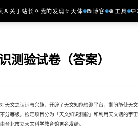
页
关于站长
我的发现
天体
博客
工具
知识测验试卷（答案）
天文之认识与兴趣，开辟了天文知能检测平台，期盼能使天文
不分等级。检定项目分为「天文知识测验」和利用天文馆的宇宙
由台北市立天文科学教育馆署名发给。