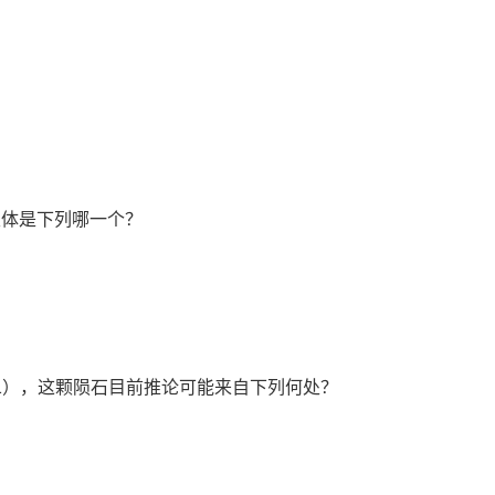
天体是下列哪一个？
4001），这颗陨石目前推论可能来自下列何处？