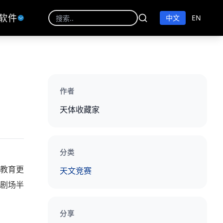
软件
中文
EN
作者
天体收藏家
分类
天文竞赛
教育更
剧场半
分享