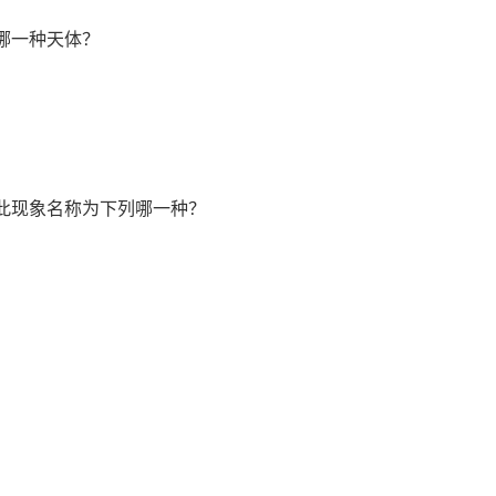
列哪一种天体？
，此现象名称为下列哪一种？