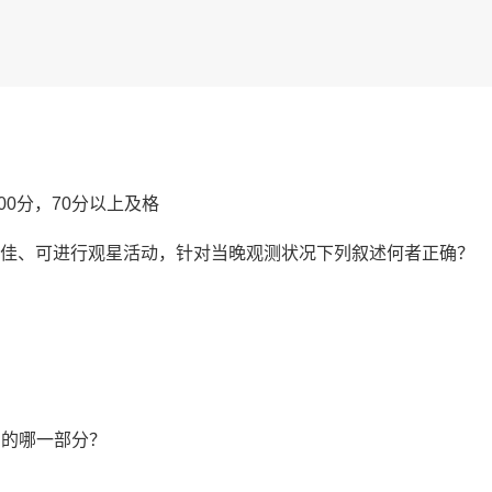
00分，70分以上及格
气条件佳、可进行观星活动，针对当晚观测状况下列叙述何者正确？
阳的哪一部分？