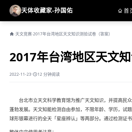
天体收藏家-孙国佑
首
›
天文竞赛
›
2017年台湾地区天文知识测验试卷（答案）
2017年台湾地区天文
2022-11-23
•
12 分钟阅读
台北市立天文科学教育馆为推广天文知识，并提高民众对
蓬勃发展。天文知能检测自由参加，不限年龄、学历，试题
球形银幕进行的全天「星座辨认」等两部分。通过检测证书