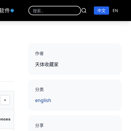
软件
中文
EN
作者
天体收藏家
分类
english
ences
分享