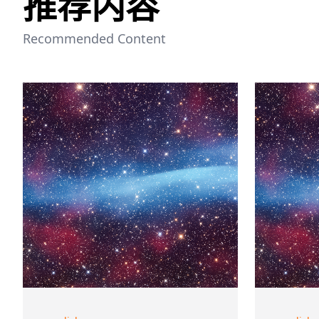
推荐内容
Recommended Content