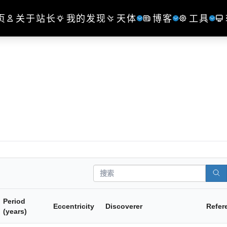
页
关于站长
我的发现
天体
博客
工具
Search
Period
Eccentricity
Discoverer
Refer
(years)