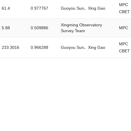
MPC
61.4
0.977767
Guoyou Sun、Xing Gao
CBET
Xingming Observatory
5.88
0.509886
MPC
Survey Team
MPC
233.3016
0.966288
Guoyou Sun、Xing Gao
CBET