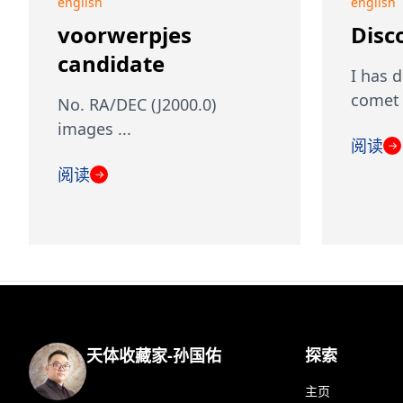
english
english
voorwerpjes
Disc
candidate
I has 
comet [
No. RA/DEC (J2000.0)
images ...
阅读
→
阅读
→
天体收藏家-孙国佑
探索
主页