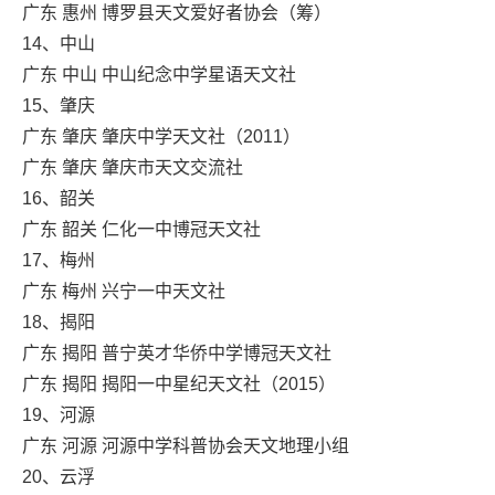
广东 惠州 博罗县天文爱好者协会（筹）
14、中山
广东 中山 中山纪念中学星语天文社
15、肇庆
广东 肇庆 肇庆中学天文社（2011）
广东 肇庆 肇庆市天文交流社
16、韶关
广东 韶关 仁化一中博冠天文社
17、梅州
广东 梅州 兴宁一中天文社
18、揭阳
广东 揭阳 普宁英才华侨中学博冠天文社
广东 揭阳 揭阳一中星纪天文社（2015）
19、河源
广东 河源 河源中学科普协会天文地理小组
20、云浮