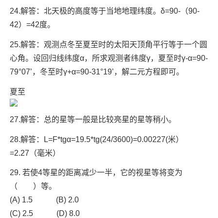
24.解答：北天极的高度等于当地地理纬度。δ=90-（90-
42）=42度。
25.解答：观测点冬至夏至时的太阳天顶角平行等于一个圆
心角。设回归线纬度α，所求观测者纬度γ，夏至时γ-α=90-
79°07’，冬至时γ+α=90-31°19’，解二元方程即可。
夏至
27.解答：总的星等一般是比较亮星的星等稍小。
28.解答：L=F*tgα=19.5*tg(24/3600)=0.00227(米）
=2.27（毫米）
29. 若使4等星的距离减少一半，它的视星等将变为
（ ）等。
(A) 1.5 (B) 2.0
(C) 2.5 (D) 8.0