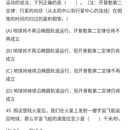
运动的说法，下列正确的是（ ）。（注：开普勒第二
定律：行星的向径（从太阳中心到行星中心的连线）在相
等的时间内扫过的面积相等。）
(A) 地球将不再沿椭圆轨道运行，开普勒第二定律也将不
再成立
(B) 地球将不再沿椭圆轨道运行，但开普勒第二定律仍将
成立
(C) 地球将继续沿椭圆轨道运行，但开普勒第二定律不再
成立
(D) 地球将继续沿椭圆轨道运行，但开普勒第二定律仍将
成立
45. 假设登陆火星后，我们在火星上发射一艘宇宙飞船返
回地球，那么宇宙飞船的速度应至少是（ ）千米/秒。