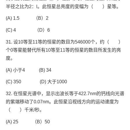
半径之比为2：l。此恒星总亮度的变幅为（ ）星等。
(A) 1.5 （B）2
(C) 4 （D）6
31. 设10等至11等的恒星的数目为546000个，约（ ）
个0等星能替代所有10等至11等的恒星的数目所发生的亮
度。
(A) 小于4 (B) 34
(C) 350 (D) 大于1000
32. 在恒星光谱中，显示出波长等于422.7nm的钙线向光谱
的紫端移动了0.07nm。此恒星沿视线方向的运动速度为
（ ）千米/秒。
(A) 25 （B）50