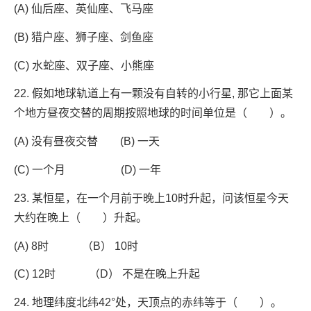
(A) 仙后座、英仙座、飞马座
(B) 猎户座、狮子座、剑鱼座
(C) 水蛇座、双子座、小熊座
22. 假如地球轨道上有一颗没有自转的小行星, 那它上面某
个地方昼夜交替的周期按照地球的时间单位是（ ）。
(A) 没有昼夜交替 (B) 一天
(C) 一个月 (D) 一年
23. 某恒星，在一个月前于晚上10时升起，问该恒星今天
大约在晚上（ ）升起。
(A) 8时 （B） 10时
(C) 12时 （D） 不是在晚上升起
24. 地理纬度北纬42°处，天顶点的赤纬等于（ ）。