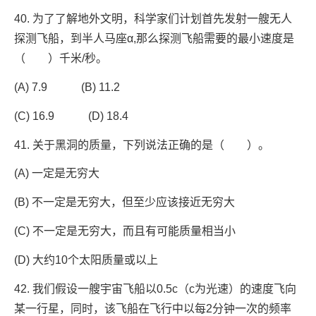
40. 为了了解地外文明，科学家们计划首先发射一艘无人
探测飞船，到半人马座α,那么探测飞船需要的最小速度是
（ ）千米/秒。
(A) 7.9 (B) 11.2
(C) 16.9 (D) 18.4
41. 关于黑洞的质量，下列说法正确的是（ ）。
(A) 一定是无穷大
(B) 不一定是无穷大，但至少应该接近无穷大
(C) 不一定是无穷大，而且有可能质量相当小
(D) 大约10个太阳质量或以上
42. 我们假设一艘宇宙飞船以0.5c（c为光速）的速度飞向
某一行星，同时，该飞船在飞行中以每2分钟一次的频率