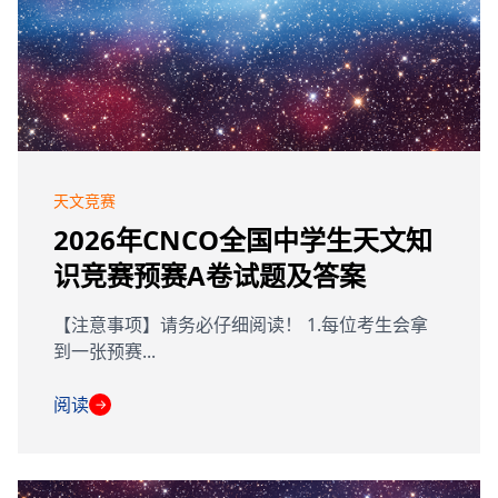
天文竞赛
2026年CNCO全国中学生天文知
识竞赛预赛A卷试题及答案
【注意事项】请务必仔细阅读！ 1.每位考生会拿
到一张预赛...
阅读
→