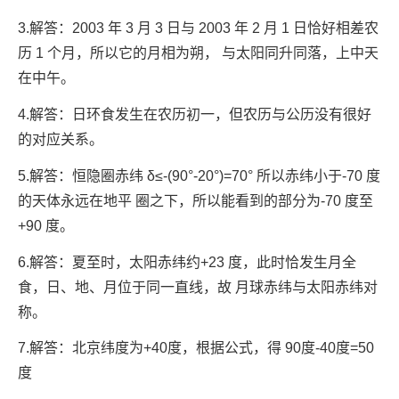
3.解答：2003 年 3 月 3 日与 2003 年 2 月 1 日恰好相差农
历 1 个月，所以它的月相为朔， 与太阳同升同落，上中天
在中午。
4.解答：日环食发生在农历初一，但农历与公历没有很好
的对应关系。
5.解答：恒隐圈赤纬 δ≤-(90°-20°)=70° 所以赤纬小于-70 度
的天体永远在地平 圈之下，所以能看到的部分为-70 度至
+90 度。
6.解答：夏至时，太阳赤纬约+23 度，此时恰发生月全
食，日、地、月位于同一直线，故 月球赤纬与太阳赤纬对
称。
7.解答：北京纬度为+40度，根据公式，得 90度-40度=50
度