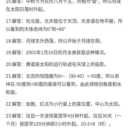
15.解答：中秋节为农历八月十五，月相为“望”，所以月球
在太阳日落时升起。
17.解答：在北极，北天极位于天顶，天赤道在地平圈，所
以看到的天体赤纬为0°到+90°
18.解答：月球东升西落，所以开始于月球东侧。
19.解答：2001年1月10日的月全食就是这种情况。
20.解答：黄道是太阳的运行轨迹在天球上的投影。
21.解答：北京的恒隐圈为δ= -（90-40）=-50度，所以赤
纬在-50度到+90度的星座可以看到，由此排除剑鱼座和水
蛇座。
22.解答：如图，红点为小行星上的某位置，中心为太阳。
23.解答：往后一天该恒星提早4分钟升起，往后30天（一
个月）就提早120分钟即2小时升起。10-2=8（时）。