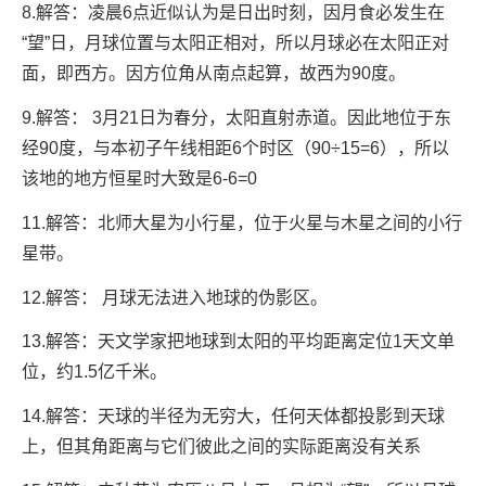
8.解答：凌晨6点近似认为是日出时刻，因月食必发生在
“望”日，月球位置与太阳正相对，所以月球必在太阳正对
面，即西方。因方位角从南点起算，故西为90度。
9.解答： 3月21日为春分，太阳直射赤道。因此地位于东
经90度，与本初子午线相距6个时区（90÷15=6），所以
该地的地方恒星时大致是6-6=0
11.解答：北师大星为小行星，位于火星与木星之间的小行
星带。
12.解答： 月球无法进入地球的伪影区。
13.解答：天文学家把地球到太阳的平均距离定位1天文单
位，约1.5亿千米。
14.解答：天球的半径为无穷大，任何天体都投影到天球
上，但其角距离与它们彼此之间的实际距离没有关系