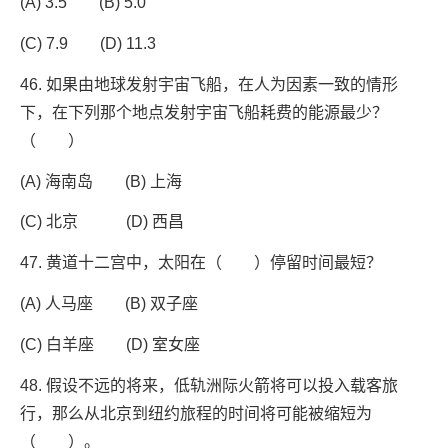
(A) 3.5 (B) 5.0
(C) 7.9 (D) 11.3
46. 如果由地球发射宇宙飞船，在人为因素一致的情形
下，在下列那个地点发射宇宙飞船耗费的能源最少？
（ ）
(A) 海南岛 (B) 上海
(C) 北京 (D) 西昌
47. 黄道十二宫中，太阳在（ ）停留时间最短？
(A) 人马座 (B) 双子座
(C) 白羊座 (D) 室女座
48. 假设不远的将来，低轨洲际火箭将可以投入载客旅
行，那么从北京到纽约旅程的时间将可能被缩短为
（ ）。