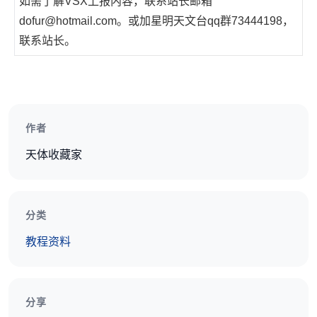
如需了解VSX上报内容，联系站长邮箱
dofur@hotmail.com。或加星明天文台qq群73444198，
联系站长。
作者
天体收藏家
分类
教程资料
分享