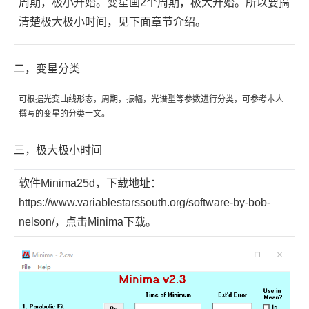
周期，极小开始。变星画2个周期，极大开始。所以要搞
清楚极大极小时间，见下面章节介绍。
二，变星分类
可根据光变曲线形态，周期，振幅，光谱型等参数进行分类，可参考本人
撰写的
变星的分类
一文。
三，极大极小时间
软件Minima25d，下载地址：
https://www.variablestarssouth.org/software-by-bob-
nelson/
，点击
Minima
下载。