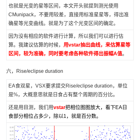
也就是光变的星等区间，本文开头就提到测光使用
CMunipack，不要用较差，直接用标准星星等，得出准
确星等光变曲线。就是为了这个光变区间的确定。
因为没有相应的软件进行计算，所以我们可以进行估
算。我建议估算的时候，
用vstar抽出曲线，来估算星等
区间，较为准确，同时要考虑各种软件得出振幅A值
。
六，Rise/eclipse duration
EA食双星，VSX要求提交Rise/eclipse duration，单位
是%，大概意思就是日食占有整个周期的百分比。
还是用目测，我们用
vstar
把相位图图放大，看下EA日
食部分相位占多少，除以1，就是百分数。