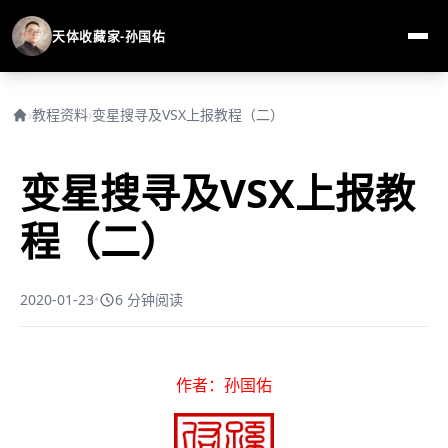
天体收藏家-孙国佑
›
教程资料
›
变星搜寻及VSX上报教程（二）
变星搜寻及VSX上报教
程（二）
2020-01-23
•
6 分钟阅读
作者：孙国佑