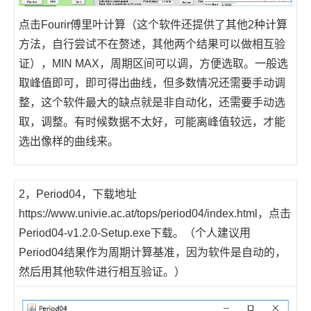
点击Fourir傅里叶计算（这个软件还提供了其他2种计算
方法，自行尝试不在赘述，其他两个结果可以做相互验
证），MIN MAX，周期区间可以调，方便选取。一般选
取峰值即可，即可得出曲线，但多数情况还需要手动调
整，这个软件最大的缺点就是非自动化，还需要手动选
取，调整。有时候数据不太好，可能离峰值较远，才能
选出像样的曲线来。
2，Period04，下载地址
https://www.univie.ac.at/tops/period04/index.html
，点击
Period04-v
1.2.0-Setup.exe
下载。（个人建议用
Period04结果作为周期计算基准，因为软件是自动的，
然后用其他软件进行相互验证。）