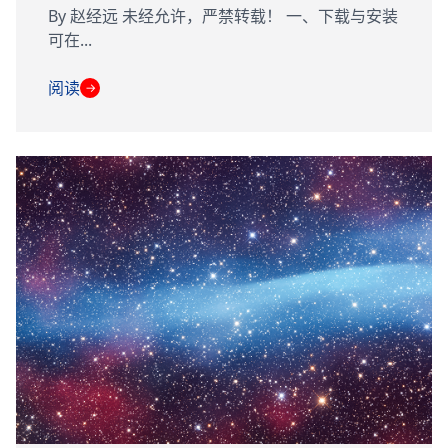
By 赵经远 未经允许，严禁转载！ 一、下载与安装
可在...
阅读
→