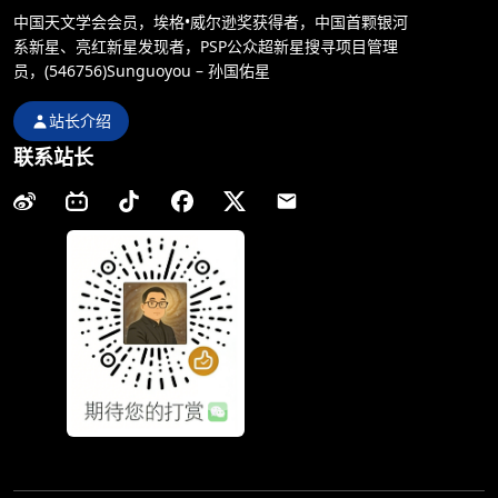
中国天文学会会员，埃格•威尔逊奖获得者，中国首颗银河
系新星、亮红新星发现者，PSP公众超新星搜寻项目管理
员，(546756)Sunguoyou – 孙国佑星
站长介绍
联系站长