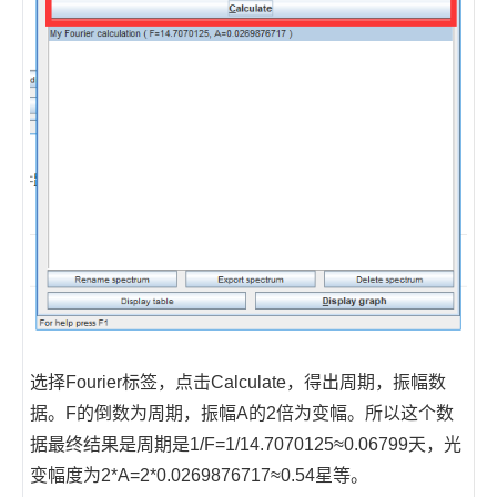
选择Fourier标签，点击Calculate，得出周期，振幅数
据。F的倒数为周期，振幅A的2倍为变幅。所以这个数
据最终结果是周期是1/F=1/14.7070125≈0.06799天，光
变幅度为2*A=2*0.0269876717≈0.54星等。