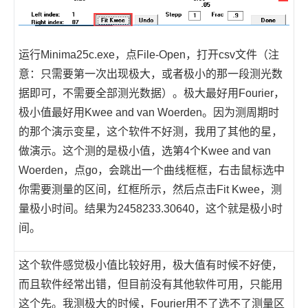
运行Minima25c.exe，点File-Open，打开csv文件（注
意：只需要第一次出现极大，或者极小的那一段测光数
据即可，不需要全部测光数据）。极大最好用Fourier，
极小值最好用Kwee and van Woerden。因为测周期时
的那个演示变星，这个软件不好测，我用了其他的星，
做演示。这个测的是极小值，选第4个Kwee and van
Woerden，点go，会跳出一个曲线框框，右击鼠标选中
你需要测量的区间，红框所示，然后点击Fit Kwee，测
量极小时间。结果为2458233.30640，这个就是极小时
间。
这个软件感觉极小值比较好用，极大值有时候不好使，
而且软件经常出错，但目前没有其他软件可用，只能用
这个先。我测极大的时候，Fourier用不了选不了测量区