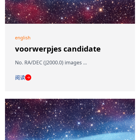
english
voorwerpjes candidate
No. RA/DEC (J2000.0) images ...
阅读
→