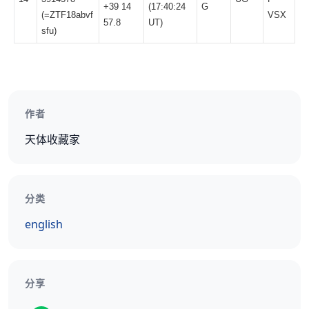
+39 14
(17:40:24
G
(=
ZTF18abvf
VSX
57.8
UT)
sfu
)
作者
天体收藏家
分类
english
分享