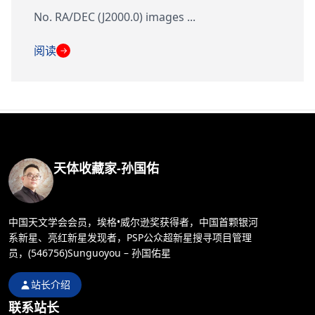
No. RA/DEC (J2000.0) images ...
阅读
→
天体收藏家-孙国佑
中国天文学会会员，埃格•威尔逊奖获得者，中国首颗银河
系新星、亮红新星发现者，PSP公众超新星搜寻项目管理
员，(546756)Sunguoyou – 孙国佑星
站长介绍
联系站长