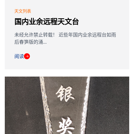
天文列表
国内业余远程天文台
未经允许禁止转载！ 近些年国内业余远程台如雨
后春笋版的涌...
阅读
→