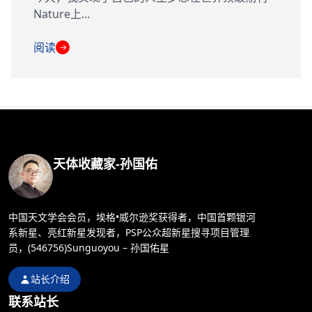
Nature上...
阅读
→
天体收藏家-孙国佑
中国天文学会会员，埃格•威尔逊奖获得者，中国首颗银河
系新星、亮红新星发现者，PSP公众超新星搜寻项目管理
员，(546756)Sunguoyou – 孙国佑星
站长介绍
联系站长