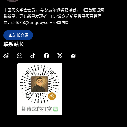
中国天文学会会员，埃格•威尔逊奖获得者，中国首颗银河
系新星、亮红新星发现者，PSP公众超新星搜寻项目管理
员，(546756)Sunguoyou – 孙国佑星
站长介绍
联系站长