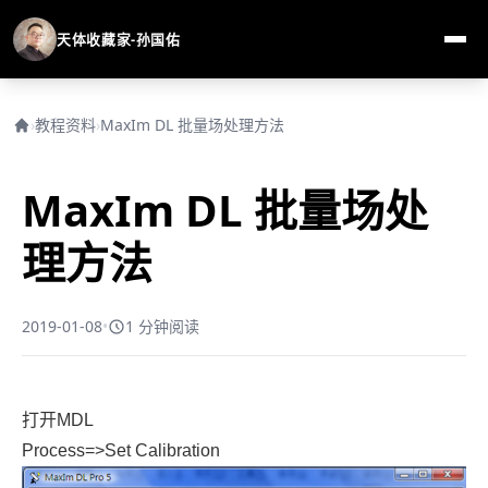
天体收藏家-孙国佑
›
教程资料
›
MaxIm DL 批量场处理方法
MaxIm DL 批量场处
理方法
2019-01-08
•
1 分钟阅读
打开MDL
Process=>Set Calibration