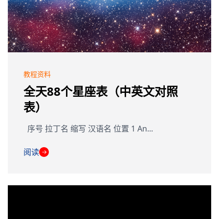
教程资料
全天88个星座表（中英文对照
表）
序号 拉丁名 缩写 汉语名 位置 1 An...
阅读
→