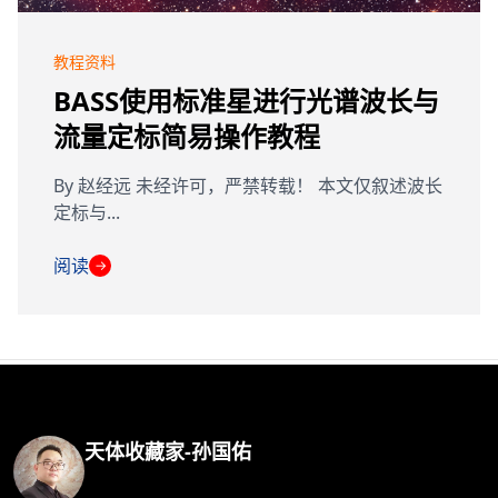
教程资料
BASS使用标准星进行光谱波长与
流量定标简易操作教程
By 赵经远 未经许可，严禁转载！ 本文仅叙述波长
定标与...
阅读
→
天体收藏家-孙国佑