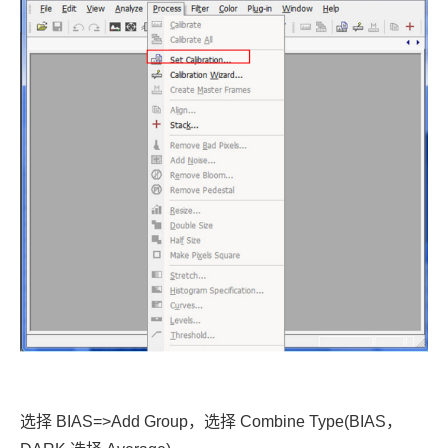
选择 BIAS=>Add Group，选择 Combine Type(BIAS，