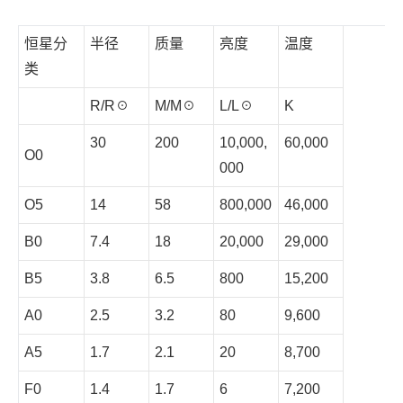
恒星分
半径
质量
亮度
温度
类
R/R☉
M/M☉
L/L☉
K
30
200
10,000,
60,000
O0
000
O5
14
58
800,000
46,000
B0
7.4
18
20,000
29,000
B5
3.8
6.5
800
15,200
A0
2.5
3.2
80
9,600
A5
1.7
2.1
20
8,700
F0
1.4
1.7
6
7,200