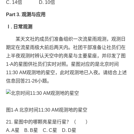
C. 14倍 D. 10倍
Part 3. 观测与应用
Ⅰ. 日常观测
某天文社的成员们准备组织一次流星雨观测，观测日
期定在流星雨极大前后两天内。社团干部准备让社员们在
上半夜观测时辨认天空中的亮星与主要星座，并印发了图
1-A的星图供社员们实时对照。星图对应的是北京时间
11:30 AM观测地的星空，此时观测地已入夜。请结合上述
信息回答21-26小题。
图1-A 北京时间11:30 AM观测地的星空
21. 星图中的哪颗亮星是行星？（ ）
A. A星 B. B星 C. C星 D. D星