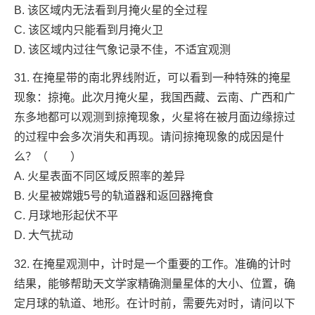
B. 该区域内无法看到月掩火星的全过程
C. 该区域内只能看到月掩火卫
D. 该区域内过往气象记录不佳，不适宜观测
31. 在掩星带的南北界线附近，可以看到一种特殊的掩星
现象：掠掩。此次月掩火星，我国西藏、云南、广西和广
东多地都可以观测到掠掩现象，火星将在被月面边缘掠过
的过程中会多次消失和再现。请问掠掩现象的成因是什
么？（ ）
A. 火星表面不同区域反照率的差异
B. 火星被嫦娥5号的轨道器和返回器掩食
C. 月球地形起伏不平
D. 大气扰动
32. 在掩星观测中，计时是一个重要的工作。准确的计时
结果，能够帮助天文学家精确测量星体的大小、位置，确
定月球的轨道、地形。在计时前，需要先对时，请问以下