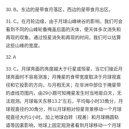
30. B。东边的是带食月落区，西边的是带食月出区。
31. C。在月轮边缘，由于月球山峰峡谷的影响，我们可会
看到不同的山峰轮番掩盖后面的天体，使天体多次消失和
再现的现象。通过恒星消失和再现的时间，我们可以估算
这些山峰的宽度。
32. A
33. C。月球亮面的亮度越大于行星或恒星，当它们接近月
球亮面时不容易测准；月掩星的食带宽度取决于月球视直
径和它投影的方向，与月相无关；在非洲中部位于掩星带
的虚线范围内，由29小题可知掩星发生时当地是白天，无
法观测。月球每天东移13.2°左右，平均每小时33角分，月
球视直径约30角分，所以月球相对恒星背景移动一个月球
视直径大约1小时。加上地球自转（视差）和月球椭圆轨
道等因素影响，地球上固定观测者看到月球移动一个月球