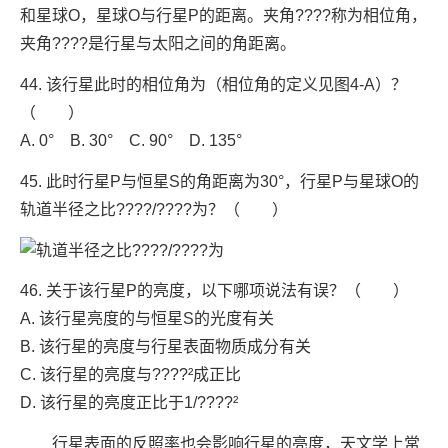
和星球O，星球O与行星P的距离。夹角????称为相位角，
夹角????是行星与太阳之间的角距离。
44. 该行星此时的相位角为（相位角的定义见图4-A）？
（ ）
A. 0° B. 30° C. 90° D. 135°
45. 此时行星P与恒星S的角距离为30°，行星P与星球O的
轨道半径之比????/????为？（ ）
46. 关于该行星P的亮度，以下哪项说法有误？（ ）
A. 该行星亮度的与恒星S的光度有关
B. 该行星的亮度与行星表面物质成分有关
C. 该行星的亮度与????²成正比
D. 该行星的亮度正比于1/????²
行星表面的反照率也会影响行星的亮度，天文学上常