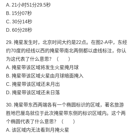
A. 21小时51分29.5秒
B. 15分07秒
C. 30分14秒
D. 60分28秒
29. 掩星发生时，北京时间大约是22点。在图2-A中，东经
约70度的经线以西的掩星带南北两侧都以虚线标注，你认
为这代表了什么意思？（ ）
A. 掩星带该区域将发生火星掩月球
B. 掩星带该区域火星由月球暗面掩入
C. 掩星带该区域还未月出
D. 掩星带该区域还未日落
30. 掩星带东西两端各有一个椭圆标识的区域，著名旅游
胜地巴厘岛就位于此次掩星带东侧的标识区域内。这个两
个椭圆代表了什么意思？（ ）
A. 该区域内无法看到月掩火星