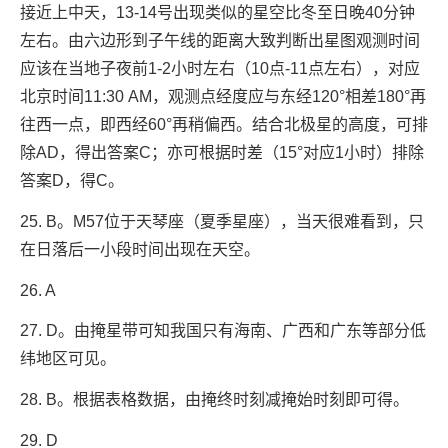
接近上中天，13-14号出现类似的星空比冬至日晚40分钟
左右。由六边形到子午线的距离大致判断出星图观测时间
应该在当地子夜前1-2小时左右（10点-11点左右），对应
北京时间11:30 AM，观测点经度应与东经120°相差180°再
往西一点，即西经60°再稍偏西。结合北极星的高度，可排
除AD，得出答案C；亦可根据时差（15°对应1小时）排除
答案D，得C。
25. B。M57位于天琴座（夏季星座），当天很难看到，只
在日落后一小段时间出现在天空。
26. A
27. D。由掩星带可知我国只有海南、广西和广东等部分低
纬地区可见。
28. B。根据表格数据，由掩终时刻减掩始时刻即可得。
29. D