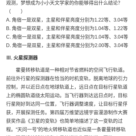
观测，梦想成为小小天文学家的你能够得出什么结论？
（ ）
A. 角宿一是双星，主星和伴星亮度分别为1.22等、3.04等
B. 角宿一是双星，主星和伴星亮度分别为1.04等、1.22等
C. 角宿一是双星，主星和伴星亮度分别为1.04等、3.04等
D. 角宿一是双星，主星和伴星亮度分别为2.00等、3.04等
Ⅲ. 火星探测器
霍曼转移轨道是一种相对节省燃料的空间飞行轨道。
前往外行星的探测器在恰当的时机变轨，脱离地球的引力
控制，并以近日点在地球轨道上，远日点在目标行星轨道
上的椭圆轨道绕太阳运动。当飞行器到达远日点时，目标
行星刚好到达同一位置，飞行器调整速度，让目标行星俘
获，开展探测任务。第四届万维望远镜宇宙漫游制作大赛
获奖作品《卫星的变轨》也简单地描述了这一变轨的过
程。“天问一号”的地火转移轨道也近似是一条霍曼转移轨