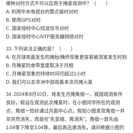
哪种对时方式不可以应用于掩星观测中？（ ）
A. 利用中央电视台的整点报时对时
B. 使用GPS对时
C. 国家授时中心短波信号对时
D. 国家授时中心NTP服务器网络对时
33. 下列说法正确的是？（ ）
A. 在月球亮面发生的掩始/掩终现象更容易被测准发生时刻
B. 月掩星的食带宽度取决于月相
C. 月掩星现象的持续时间可超过1小时
D. 我们可以去非洲中部观看本次月掩火星
34. 2024年8月10日，将发生月掩角宿一，我国观测条件
良好。假设在观测此次掩星时，在小图同学所在的观测
点，角宿一恰好通过月面中心点。假如小图发现角宿一并
非突然消失，而是在”先变暗、再消失”。角宿一首先由
1.04等下降至3.04等，最后再迅速消失。请问根据小图的