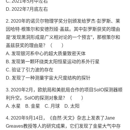
C. 2021年5月中左右
D. 2022年7月底左右
2. 2020年的诺贝尔物理学奖分别颁发给罗杰·彭罗斯、莱
因哈特·根策尔和安德烈娅·盖兹。其中彭罗斯获奖的理由
是“发现黑洞形成是广义相对论的一个预言”，那根策尔和
盖兹获奖的理由是？（ ）
A. 发现银河系中心的超大质量致密天体
B. 发现第一颗环绕类太阳恒星运动的系外行星
C. 验证了引力波的存在
D. 发现了一种测量宇宙大尺度结构的探针
3. 2020年2月，欧航局和美航局合作的项目SolO探测器顺
利升空。SolO的探测对象是？（ ）
A. 水星 B. 金星 C. 月球 D. 太阳
4. 2020年9月14日，《自然·天文》杂志上发表了Jane
Greaves教授等人的研究成果，它们发现了金星大气中存