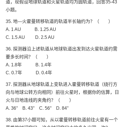
道，现假设地球轨道和火星轨道均为圆轨道，回答35-43
小题。
35. 地—火霍曼转移轨道的轨道半长轴约为？（ ）
A. 1 AU B. 1.25 AU
C. 1.5 AU D. 2.5 AU
36. 探测器沿上述轨道从地球轨道出发到达火星轨道约需
要多长时间？（ ）
A. 1.8年 B. 1.4年
C. 0.7年 D. 0.4年
37. 探测器从地球轨道上变轨进入霍曼转移轨道（绕行方
向与地球公转方向相同）前往火星时，根据你的估算，日
火与日地连线的夹角约？（ ）
A. 36° B. 43° C. 56° D. 84°
38. 由第37小题可知，从以霍曼转移轨道前往火星有一个