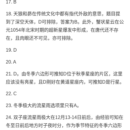
17. B
18. 天狼和昴在传统文化中都有指代外敌的意思，题目提
到了深空天体，D可排除，答案为B。此外，蟹状星云在公
元1054年北宋时期的超新星爆发中形成，在唐代还不存
在，且肉眼还不可见，亦可排除。
19. D
20. A
21. D。由冬季六边形可推知D位于秋季星座的片区，这里
应该没有亮星，且D刚好在黄道星座内，可推知D是行星。
22. C
23. 冬季极大的流星雨选项里只有A。
24. 双子座流星雨极大在12月13-14日前后，由经验可知在
冬至日前后地方时子夜时分，作为季节特征的冬季六边形