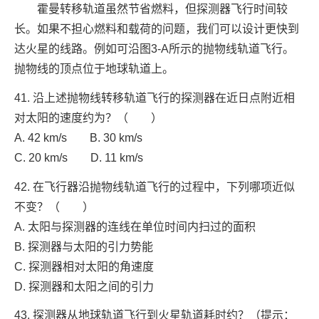
霍曼转移轨道虽然节省燃料，但探测器飞行时间较
长。如果不担心燃料和载荷的问题，我们可以设计更快到
达火星的线路。例如可沿图3-A所示的抛物线轨道飞行。
抛物线的顶点位于地球轨道上。
41. 沿上述抛物线转移轨道飞行的探测器在近日点附近相
对太阳的速度约为？（ ）
A. 42 km/s B. 30 km/s
C. 20 km/s D. 11 km/s
42. 在飞行器沿抛物线轨道飞行的过程中，下列哪项近似
不变？（ ）
A. 太阳与探测器的连线在单位时间内扫过的面积
B. 探测器与太阳的引力势能
C. 探测器相对太阳的角速度
D. 探测器和太阳之间的引力
43. 探测器从地球轨道飞行到火星轨道耗时约？（提示：