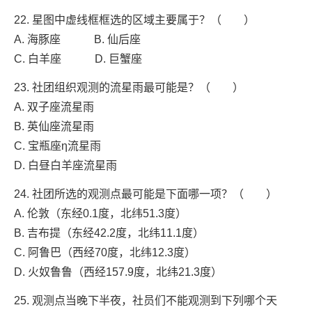
22. 星图中虚线框框选的区域主要属于？（ ）
A. 海豚座 B. 仙后座
C. 白羊座 D. 巨蟹座
23. 社团组织观测的流星雨最可能是？（ ）
A. 双子座流星雨
B. 英仙座流星雨
C. 宝瓶座η流星雨
D. 白昼白羊座流星雨
24. 社团所选的观测点最可能是下面哪一项？（ ）
A. 伦敦（东经0.1度，北纬51.3度）
B. 吉布提（东经42.2度，北纬11.1度）
C. 阿鲁巴（西经70度，北纬12.3度）
D. 火奴鲁鲁（西经157.9度，北纬21.3度）
25. 观测点当晚下半夜，社员们不能观测到下列哪个天