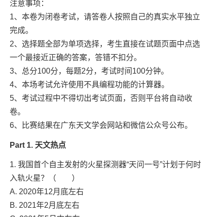
注意事项：
1、本卷为闭卷考试，请答卷人按照自己的真实水平独立
完成。
2、选择题全部为单项选择，考生直接在试题页面中点选
一个最接近正确的答案，答错不扣分。
3、总分100分，每题2分，考试时间100分钟。
4、本场考试允许使用不具编程功能的计算器。
5、考试过程中不得切出考试页面，否则平台将自动收
卷。
6、比赛结果在广东天文学会网站和微信公众号公布。
Part 1. 天文热点
1. 我国首个自主发射的火星探测器“天问一号”计划于何时
入轨火星？（ ）
A. 2020年12月底左右
B. 2021年2月底左右