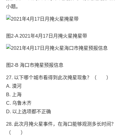
小题。
图2-A 2021年4月17日月掩火星掩星带
图2-B 海口市掩星预报信息
27. 以下哪个城市看得到此次掩星现象？（ ）
A. 漠河
B. 上海
C. 乌鲁木齐
D. 以上选项都不正确
28. 此次月掩火星事件，在海口能够观测多长时间？
（ ）