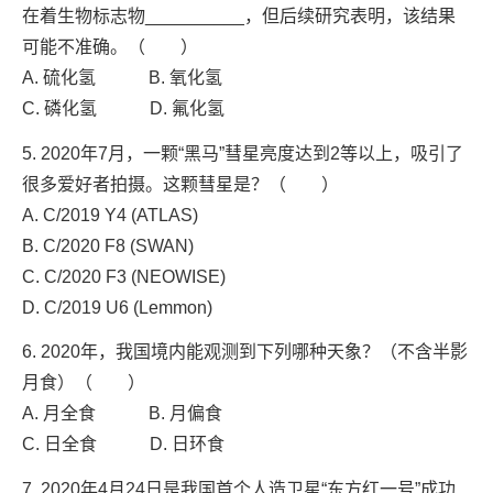
在着生物标志物__________，但后续研究表明，该结果
可能不准确。（ ）
A. 硫化氢 B. 氧化氢
C. 磷化氢 D. 氟化氢
5. 2020年7月，一颗“黑马”彗星亮度达到2等以上，吸引了
很多爱好者拍摄。这颗彗星是？（ ）
A. C/2019 Y4 (ATLAS)
B. C/2020 F8 (SWAN)
C. C/2020 F3 (NEOWISE)
D. C/2019 U6 (Lemmon)
6. 2020年，我国境内能观测到下列哪种天象？（不含半影
月食）（ ）
A. 月全食 B. 月偏食
C. 日全食 D. 日环食
7. 2020年4月24日是我国首个人造卫星“东方红一号”成功