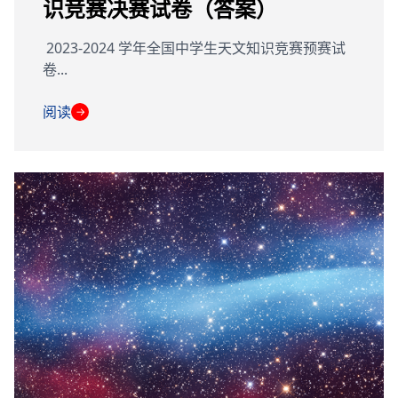
识竞赛决赛试卷（答案）
2023-2024 学年全国中学生天文知识竞赛预赛试
卷...
阅读
→