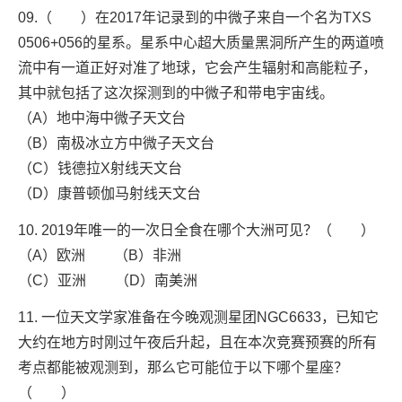
09.（ ）在2017年记录到的中微子来自一个名为TXS
0506+056的星系。星系中心超大质量黑洞所产生的两道喷
流中有一道正好对准了地球，它会产生辐射和高能粒子，
其中就包括了这次探测到的中微子和带电宇宙线。
（A）地中海中微子天文台
（B）南极冰立方中微子天文台
（C）钱德拉X射线天文台
（D）康普顿伽马射线天文台
10. 2019年唯一的一次日全食在哪个大洲可见？（ ）
（A）欧洲 （B）非洲
（C）亚洲 （D）南美洲
11. 一位天文学家准备在今晚观测星团NGC6633，已知它
大约在地方时刚过午夜后升起，且在本次竞赛预赛的所有
考点都能被观测到，那么它可能位于以下哪个星座？
（ ）