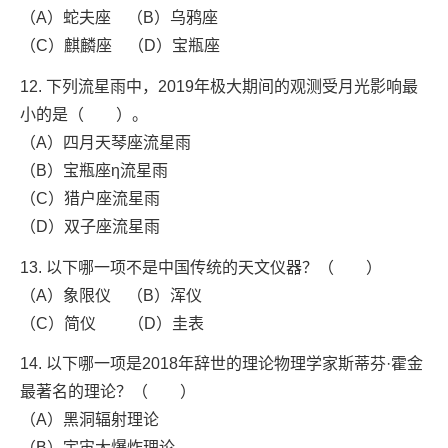
（A）蛇夫座 （B）乌鸦座
（C）麒麟座 （D）宝瓶座
12. 下列流星雨中，2019年极大期间的观测受月光影响最
小的是（ ）。
（A）四月天琴座流星雨
（B）宝瓶座η流星雨
（C）猎户座流星雨
（D）双子座流星雨
13. 以下哪一项不是中国传统的天文仪器？（ ）
（A）象限仪 （B）浑仪
（C）简仪 （D）圭表
14. 以下哪一项是2018年辞世的理论物理学家斯蒂芬·霍金
最著名的理论？（ ）
（A）黑洞辐射理论
（B）宇宙大爆炸理论