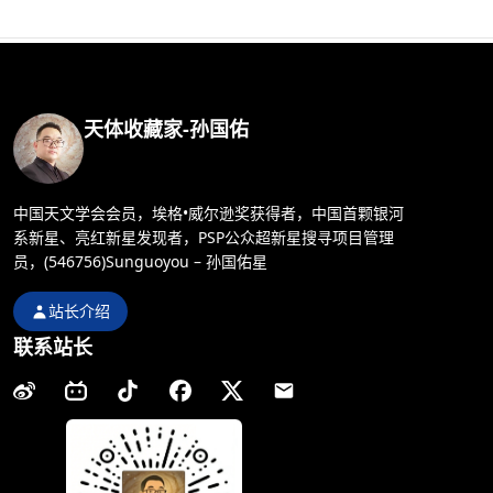
天体收藏家-孙国佑
中国天文学会会员，埃格•威尔逊奖获得者，中国首颗银河
系新星、亮红新星发现者，PSP公众超新星搜寻项目管理
员，(546756)Sunguoyou – 孙国佑星
站长介绍
联系站长