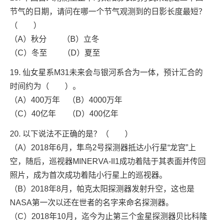
节气的日期，请问在哪一个节气观测到的日影长度最短？
（ ）
（A）秋分 （B）立冬
（C）冬至 （D）夏至
19. 仙女星系M31未来会与银河系合为一体，预计汇合的
时间约为（ ）。
（A）400万年 （B）4000万年
（C）40亿年 （D）400亿年
20. 以下说法不正确的是？（ ）
（A）2018年6月，隼鸟2号探测器抵达小行星“龙宫”上
空，随后，巡视器MINERVA-II1成功着陆于其表面并传回
照片，成为首次成功着陆小行星上的巡视器。
（B）2018年8月，帕克太阳探测器发射升空，这也是
NASA第一次以还在世者的名字来命名探测器。
（C）2018年10月，迄今为止第三个金星探测器贝比科隆