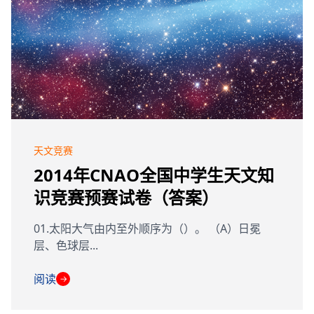
天文竞赛
2014年CNAO全国中学生天文知
识竞赛预赛试卷（答案）
01.太阳大气由内至外顺序为（）。 （A）日冕
层、色球层...
阅读
→