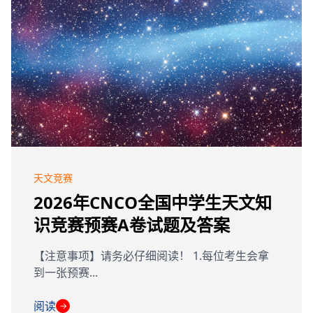
天文竞赛
2026年CNCO全国中学生天文知
识竞赛预赛A卷试题及答案
【注意事项】请务必仔细阅读！ 1.每位考生会拿
到一张预赛...
阅读
→