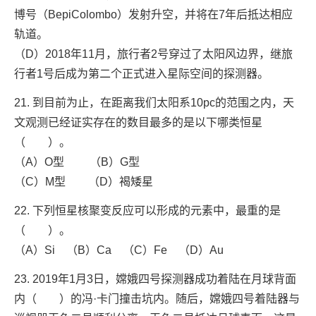
博号（BepiColombo）发射升空，并将在7年后抵达相应
轨道。
（D）2018年11月，旅行者2号穿过了太阳风边界，继旅
行者1号后成为第二个正式进入星际空间的探测器。
21. 到目前为止，在距离我们太阳系10pc的范围之内，天
文观测已经证实存在的数目最多的是以下哪类恒星
（ ）。
（A）O型 （B）G型
（C）M型 （D）褐矮星
22. 下列恒星核聚变反应可以形成的元素中，最重的是
（ ）。
（A）Si （B）Ca （C）Fe （D）Au
23. 2019年1月3日，嫦娥四号探测器成功着陆在月球背面
内（ ）的冯·卡门撞击坑内。随后，嫦娥四号着陆器与