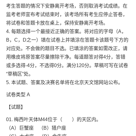
考生答题的情况下安静离开考场，否则取消考试成绩。在
监考老师宣布考试结束时，该考场所有考生应停止答卷，
将试卷和答题卡放在桌上，保持安静离开考场。
4. 每题选择一个最接近正确的答案。将对应的字母（A，
B，C，D之一）填在试卷上并填涂在答题卡该题号下方的
对应处。不会做的题目不选。已填涂的答案如需改正，请
用橡皮将原答案尽量擦除干净。每道题答对得4分，答错
或多选得-4分，不选得0分。满分120分。草稿可写在试卷
“草稿区”处。
5. 本试题、答案及决赛名单将在北京天文馆网站公布。
试卷类型 A
【试题】
01. 梅西叶天体M44位于（ ）的天区内。
（A）巨蟹座 （B）猎户座