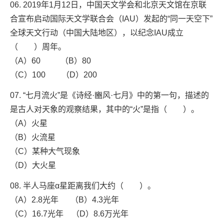
06. 2019年1月12日，中国天文学会和北京天文馆在京联
合宣布启动国际天文学联合会（IAU）发起的“同一天空下”
全球天文行动（中国大陆地区），以纪念IAU成立
（ ）周年。
（A）60 （B）80
（C）100 （D）200
07. “七月流火”是《诗经·豳风·七月》中的第一句，描述的
是古人对天象的观察结果，其中的“火”是指（ ）。
（A）火星
（B）火流星
（C）某种大气现象
（D）大火星
08. 半人马座α星距离我们大约（ ）。
（A）2.8光年 （B）4.3光年
（C）16.7光年 （D）8.6万光年