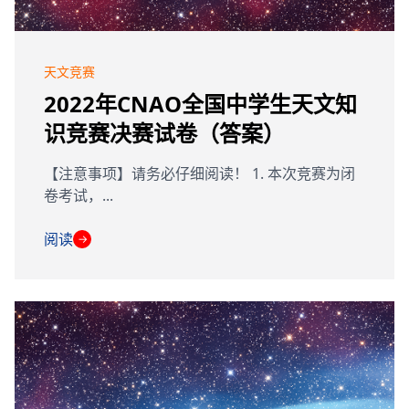
天文竞赛
2022年CNAO全国中学生天文知
识竞赛决赛试卷（答案）
【注意事项】请务必仔细阅读！ 1. 本次竞赛为闭
卷考试，...
阅读
→