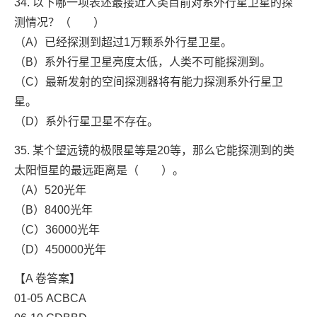
34. 以下哪一项表述最接近人类目前对系外行星卫星的探
测情况？（ ）
（A）已经探测到超过1万颗系外行星卫星。
（B）系外行星卫星亮度太低，人类不可能探测到。
（C）最新发射的空间探测器将有能力探测系外行星卫
星。
（D）系外行星卫星不存在。
35. 某个望远镜的极限星等是20等，那么它能探测到的类
太阳恒星的最远距离是（ ）。
（A）520光年
（B）8400光年
（C）36000光年
（D）450000光年
【A 卷答案】
01-05 ACBCA