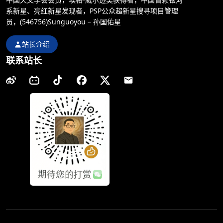
系新星、亮红新星发现者，PSP公众超新星搜寻项目管理
员，(546756)Sunguoyou – 孙国佑星
站长介绍
联系站长