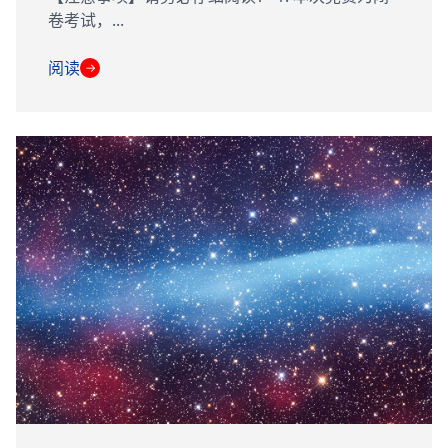
卷考试，...
阅读
→