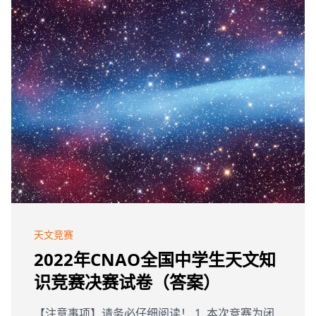
天文竞赛
2022年CNAO全国中学生天文知
识竞赛决赛试卷（答案）
【注意事项】请务必仔细阅读！ 1. 本次竞赛为闭