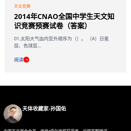
天文竞赛
2014年CNAO全国中学生天文知
识竞赛预赛试卷（答案）
01.太阳大气由内至外顺序为（）。 （A）日冕
层、色球层...
阅读
→
天体收藏家-孙国佑
中国天文学会会员，埃格•威尔逊奖获得者，中国首颗银河