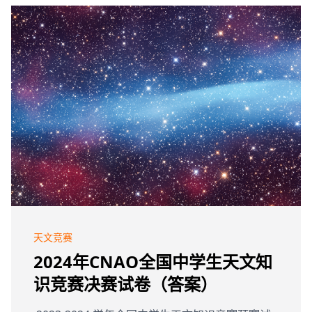
天文竞赛
2024年CNAO全国中学生天文知
识竞赛决赛试卷（答案）