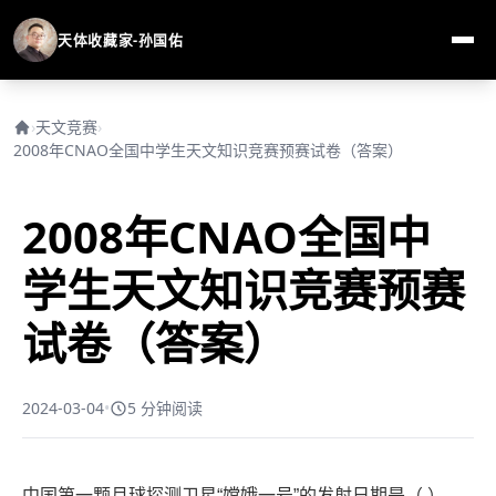
天体收藏家-孙国佑
›
天文竞赛
›
2008年CNAO全国中学生天文知识竞赛预赛试卷（答案）
2008年CNAO全国中
学生天文知识竞赛预赛
试卷（答案）
2024-03-04
•
5 分钟阅读
中国第一颗月球探测卫星“嫦娥一号”的发射日期是（ ）。