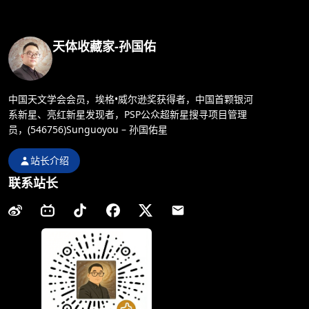
天体收藏家-孙国佑
中国天文学会会员，埃格•威尔逊奖获得者，中国首颗银河
系新星、亮红新星发现者，PSP公众超新星搜寻项目管理
员，(546756)Sunguoyou – 孙国佑星
站长介绍
联系站长