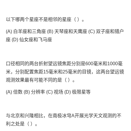
以下哪两个星座不是相邻的星座（ ）。
(A) 白羊座和三角座 (B) 天琴座和天鹰座 (C) 双子座和猎户
座 (D) 仙女座和飞马座
口径相同的两台折射望远镜焦距分别是600毫米和1000毫
米，分别配置焦距15毫米和25毫米的目镜，这两台望远镜
观测效果最有可能不同的是（ ）。
(A) 倍数 (B) 分辨率 (C) 视场 (D) 极限星等
与北京和兴隆相比，在南极冰穹A开展光学天文观测的不
利之处是（ ）。