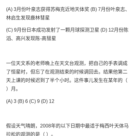
(A) 3月份叶泉志获得苏梅克近地天体奖 (B) 7月份叶泉志、
林启生发现鹿林彗星
(C) 9月份日本成功发射了一颗月球探测卫星 (D) 12月份陈
滔、高兴发现陈-高彗星
一位天文系的老师晚上在天文台观测，把自己的手表调成
了恒星时，但忘了在观测结束的时候调回去。结果他第二
天上课的时候迟到了半个小时。这件事儿发生在某年的（
）月。
(A) 3 (B) 6 (C) 9 (D) 12
假设天气晴朗，2008年的以下日期中最适于梅西叶天体马
拉松的观测的是（ ）。