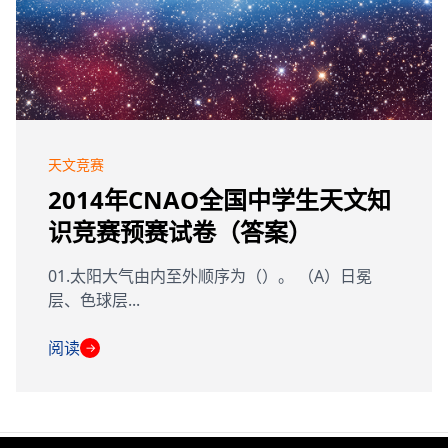
天文竞赛
2014年CNAO全国中学生天文知
识竞赛预赛试卷（答案）
01.太阳大气由内至外顺序为（）。 （A）日冕
层、色球层...
阅读
→