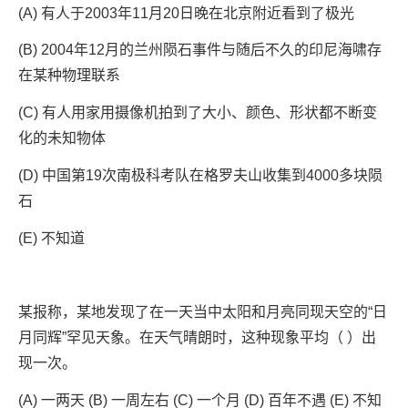
(A) 有人于2003年11月20日晚在北京附近看到了极光
(B) 2004年12月的兰州陨石事件与随后不久的印尼海啸存
在某种物理联系
(C) 有人用家用摄像机拍到了大小、颜色、形状都不断变
化的未知物体
(D) 中国第19次南极科考队在格罗夫山收集到4000多块陨
石
(E) 不知道
某报称，某地发现了在一天当中太阳和月亮同现天空的“日
月同辉”罕见天象。在天气晴朗时，这种现象平均（ ）出
现一次。
(A) 一两天 (B) 一周左右 (C) 一个月 (D) 百年不遇 (E) 不知