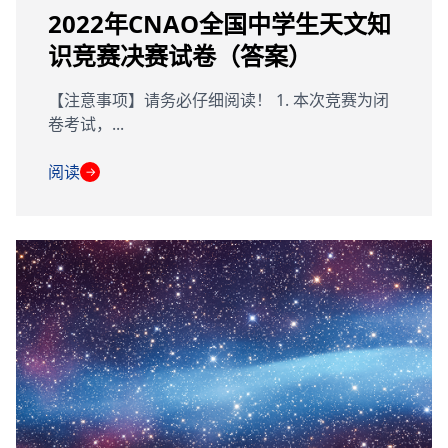
2022年CNAO全国中学生天文知
识竞赛决赛试卷（答案）
【注意事项】请务必仔细阅读！ 1. 本次竞赛为闭
卷考试，...
阅读
→