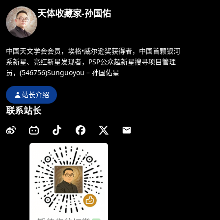
天体收藏家-孙国佑
中国天文学会会员，埃格•威尔逊奖获得者，中国首颗银河
系新星、亮红新星发现者，PSP公众超新星搜寻项目管理
员，(546756)Sunguoyou – 孙国佑星
站长介绍
联系站长