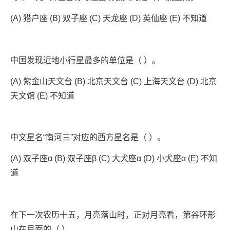
(A) 猎户座 (B) 双子座 (C) 天龙座 (D) 英仙座 (E) 不知道
中国发现近地小行星最多的单位是（ ）。
(A) 紫金山天文台 (B) 北京天文台 (C) 上海天文台 (D) 北京
天文馆 (E) 不知道
中文星名“南河三”对应的西方星名是（ ）。
(A) 双子座α (B) 双子座β (C) 大犬座α (D) 小犬座α (E) 不知
道
在下一次农历十五，月亮落山时，正对月亮看，第谷环形
山在月面的（ ）。