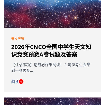
天文竞赛
2026年CNCO全国中学生天文知
识竞赛预赛A卷试题及答案
【注意事项】请务必仔细阅读！ 1.每位考生会拿
到一张预赛...
阅读
→