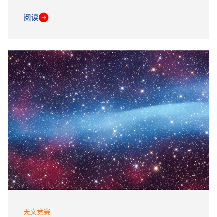
阅读
→
天文竞赛