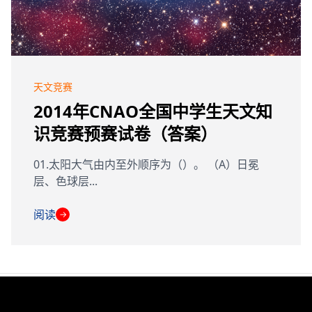
天文竞赛
2014年CNAO全国中学生天文知
识竞赛预赛试卷（答案）
01.太阳大气由内至外顺序为（）。 （A）日冕
层、色球层...
阅读
→