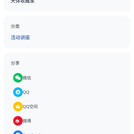
天体收藏家
分类
活动讲座
分享
微信
QQ
QQ空间
微博