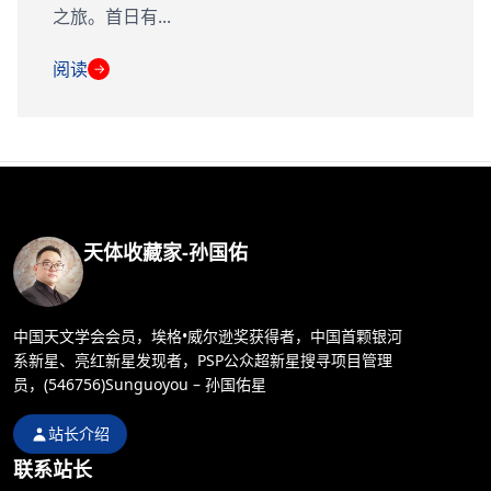
之旅。首日有...
阅读
→
天体收藏家-孙国佑
中国天文学会会员，埃格•威尔逊奖获得者，中国首颗银河
系新星、亮红新星发现者，PSP公众超新星搜寻项目管理
员，(546756)Sunguoyou – 孙国佑星
站长介绍
联系站长