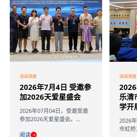
活动讲座
活动讲座
2026年7月4日 受邀参
202
加2026天爱星盛会
乐清
学开
2026年07月04日，受邀受邀
参加2026天爱星盛会。...
202
市虹桥三
阅读
→