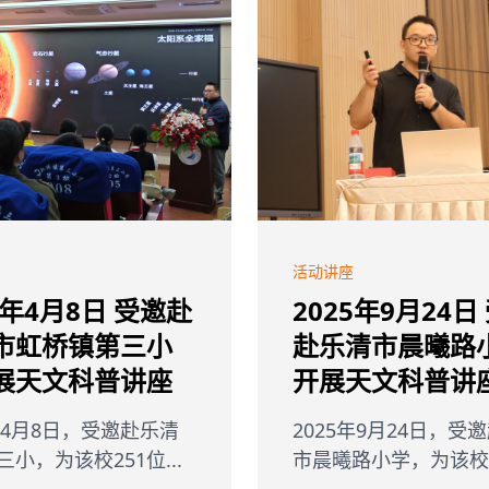
活动讲座
6年4月8日 受邀赴
2025年9月24日
市虹桥镇第三小
赴乐清市晨曦路
展天文科普讲座
开展天文科普讲
6年4月8日，受邀赴乐清
2025年9月24日，受
小，为该校251位...
市晨曦路小学，为该校29