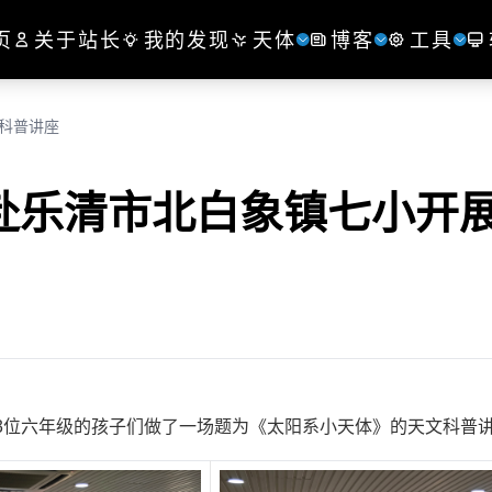
页
关于站长
我的发现
天体
博客
工具
文科普讲座
受邀赴乐清市北白象镇七小开
213位六年级的孩子们做了一场题为《太阳系小天体》的天文科普