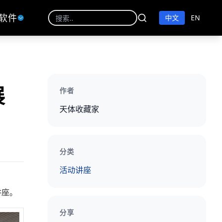
软件
中文
EN
展
作者
天体收藏家
分类
活动讲座
讲座。
分享